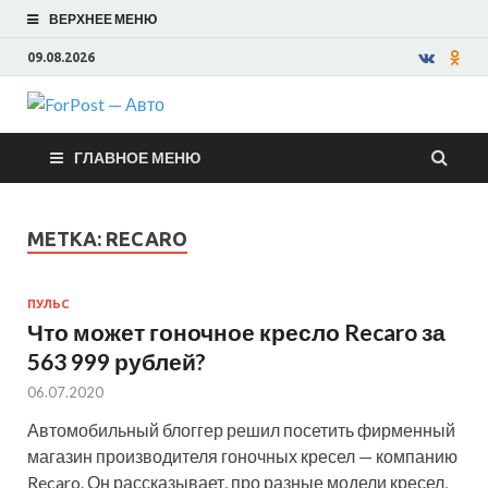
ВЕРХНЕЕ МЕНЮ
09.08.2026
ForPost —
ГЛАВНОЕ МЕНЮ
Авто
МЕТКА:
RECARO
ПУЛЬС
Что может гоночное кресло Recaro за
563 999 рублей?
06.07.2020
Автомобильный блоггер решил посетить фирменный
магазин производителя гоночных кресел — компанию
Recaro. Он рассказывает, про разные модели кресел,