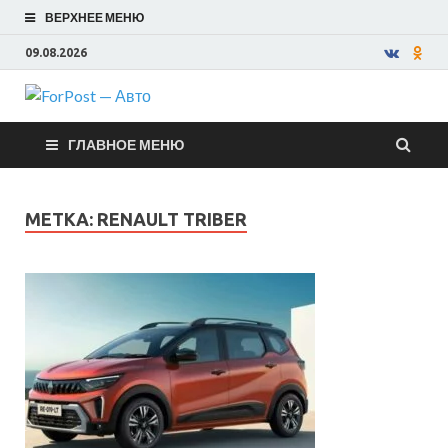
ВЕРХНЕЕ МЕНЮ
09.08.2026
ForPost —
ГЛАВНОЕ МЕНЮ
Авто
МЕТКА:
RENAULT TRIBER