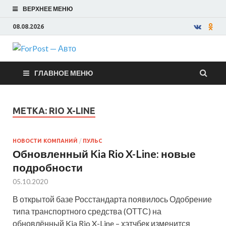
ВЕРХНЕЕ МЕНЮ
08.08.2026
ForPost —
ГЛАВНОЕ МЕНЮ
Авто
МЕТКА:
RIO X-LINE
НОВОСТИ КОМПАНИЙ
/
ПУЛЬС
Обновленный Kia Rio X-Line: новые
подробности
05.10.2020
В открытой базе Росстандарта появилось Одобрение
типа транспортного средства (ОТТС) на
обновлённый Kia Rio X-Line – хэтчбек изменится