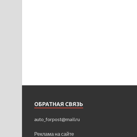
ОБРАТНАЯ СВЯЗЬ
auto_forpost@mail.ru
Реклама на сайте