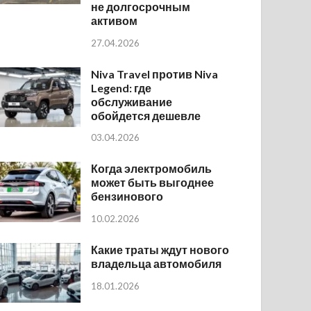
не долгосрочным
активом
27.04.2026
Niva Travel против Niva
Legend: где
обслуживание
обойдется дешевле
03.04.2026
Когда электромобиль
может быть выгоднее
бензинового
10.02.2026
Какие траты ждут нового
владельца автомобиля
18.01.2026