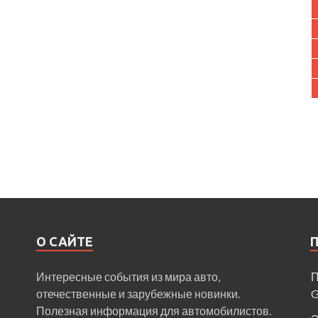
О САЙТЕ
Интересные события из мира авто,
П
отечественные и зарубежные новинки.
Полезная информация для автомобилистов.