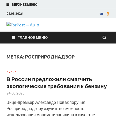
ВЕРХНЕЕ МЕНЮ
08.08.2026
ForPost —
ГЛАВНОЕ МЕНЮ
Авто
МЕТКА:
РОСПРИРОДНАДЗОР
ПУЛЬС
В России предложили смягчить
экологические требования к бензину
24.03.2023
Вице-премьер Александр Новак поручил
Росприроднадзору изучить возможность
использования монометиланилина в качестве