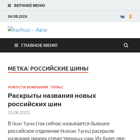
ВЕРХНЕЕ МЕНЮ
06.08.2026
ForPost —
ГЛАВНОЕ МЕНЮ
Авто
МЕТКА:
РОССИЙСКИЕ ШИНЫ
НОВОСТИ КОМПАНИЙ
/
ПУЛЬС
Раскрыты названия новых
российских шин
25.08.2023
В Ikon Tyres (так сейчас называется бывшее
российское отделение Nokian Tyres) раскрыли
названия линеек отечественных шин. Их будет две: