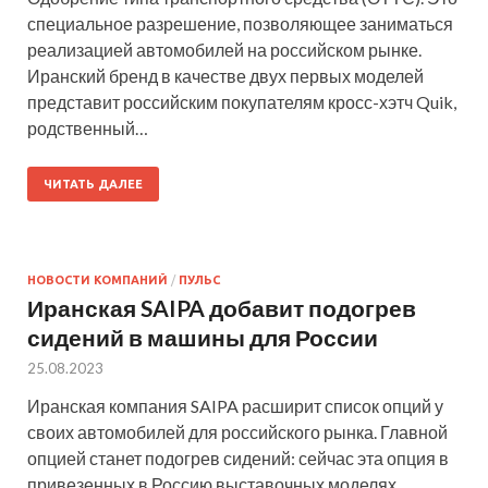
специальное разрешение, позволяющее заниматься
реализацией автомобилей на российском рынке.
Иранский бренд в качестве двух первых моделей
представит российским покупателям кросс-хэтч Quik,
родственный…
ЧИТАТЬ ДАЛЕЕ
НОВОСТИ КОМПАНИЙ
/
ПУЛЬС
Иранская SAIPA добавит подогрев
сидений в машины для России
25.08.2023
Иранская компания SAIPA расширит список опций у
своих автомобилей для российского рынка. Главной
опцией станет подогрев сидений: сейчас эта опция в
привезенных в Россию выставочных моделях