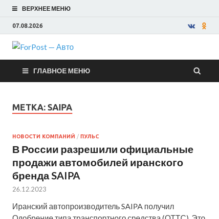
ВЕРХНЕЕ МЕНЮ
07.08.2026
ForPost —
ГЛАВНОЕ МЕНЮ
Авто
МЕТКА:
SAIPA
НОВОСТИ КОМПАНИЙ
/
ПУЛЬС
В России разрешили официальные
продажи автомобилей иранского
бренда SAIPA
26.12.2023
Иранский автопроизводитель SAIPA получил
Одобрение типа транспортного средства (ОТТС). Это