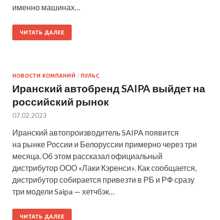
именно машинах…
ЧИТАТЬ ДАЛЕЕ
НОВОСТИ КОМПАНИЙ
/
ПУЛЬС
Иранский автобренд SAIPA выйдет на
российский рынок
07.02.2023
Иранский автопроизводитель SAIPA появится
на рынке России и Белоруссии примерно через три
месяца. Об этом рассказал официальный
дистрибутор ООО «Лаки Кэренси». Как сообщается,
дистрибутор собирается привезти в РБ и РФ сразу
три модели Saipa — хетчбэк…
ЧИТАТЬ ДАЛЕЕ