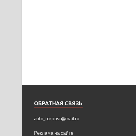
ОБРАТНАЯ СВЯЗЬ
auto_forpost@mail.ru
Реклама на сайте