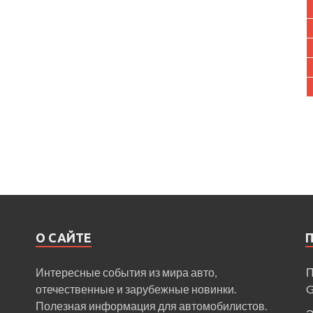
О САЙТЕ
Интересные события из мира авто,
П
отечественные и зарубежные новинки.
Полезная информация для автомобилистов.