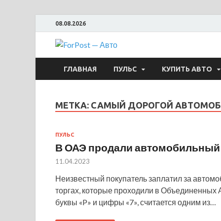
08.08.2026
ForPost —
ГЛАВНАЯ
ПУЛЬС
КУПИТЬ АВТО
МЕТКА:
САМЫЙ ДОРОГОЙ АВТОМОБ
ПУЛЬС
В ОАЭ продали автомобильный 
11.04.2023
Неизвестный покупатель заплатил за автом
торгах, которые проходили в Объединенных 
буквы «P» и цифры «7», считается одним из…