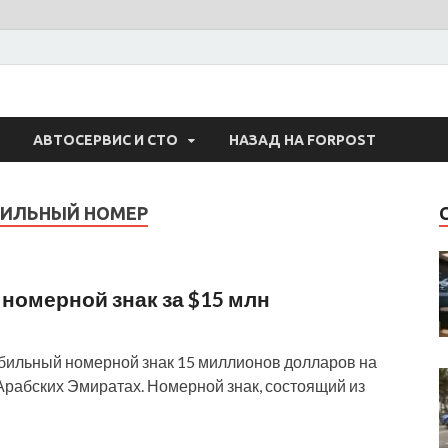
 Авто
АВТОСЕРВИС И СТО
НАЗАД НА FORPOST
ИЛЬНЫЙ НОМЕР
номерной знак за $15 млн
обильный номерной знак 15 миллионов долларов на
Арабских Эмиратах. Номерной знак, состоящий из