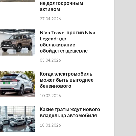
не долгосрочным
активом
27.04.2026
Niva Travel против Niva
Legend: где
обслуживание
обойдется дешевле
03.04.2026
Когда электромобиль
может быть выгоднее
бензинового
10.02.2026
Какие траты ждут нового
владельца автомобиля
18.01.2026