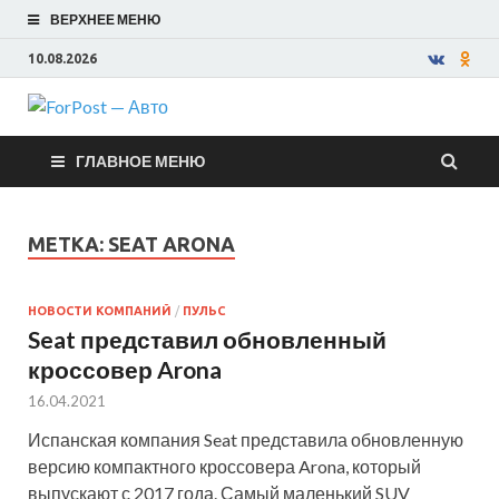
ВЕРХНЕЕ МЕНЮ
10.08.2026
ForPost —
ГЛАВНОЕ МЕНЮ
Авто
МЕТКА:
SEAT ARONA
НОВОСТИ КОМПАНИЙ
/
ПУЛЬС
Seat представил обновленный
кроссовер Arona
16.04.2021
Испанская компания Seat представила обновленную
версию компактного кроссовера Arona, который
выпускают с 2017 года. Самый маленький SUV