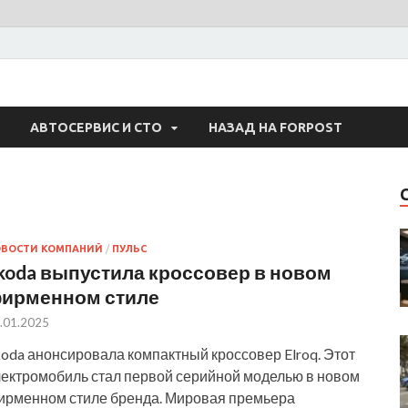
 Авто
АВТОСЕРВИС И СТО
НАЗАД НА FORPOST
ОВОСТИ КОМПАНИЙ
/
ПУЛЬС
koda выпустила кроссовер в новом
ирменном стиле
.01.2025
oda анонсировала компактный кроссовер Elroq. Этот
лектромобиль стал первой серийной моделью в новом
ирменном стиле бренда. Мировая премьера