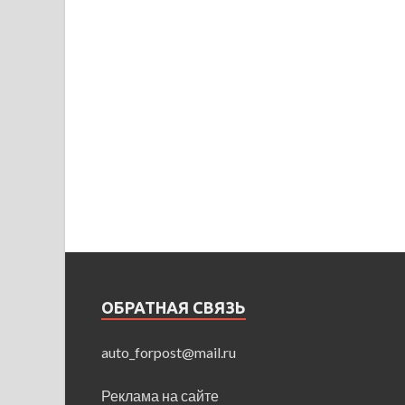
ОБРАТНАЯ СВЯЗЬ
auto_forpost@mail.ru
Реклама на сайте