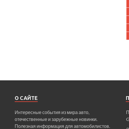
О САЙТЕ
Интересные события из мира авто,
П
отечественные и зарубежные новинки.
Полезная информация для автомобилистов.