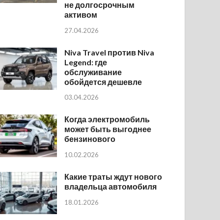
не долгосрочным
активом
27.04.2026
Niva Travel против Niva
Legend: где
обслуживание
обойдется дешевле
03.04.2026
Когда электромобиль
может быть выгоднее
бензинового
10.02.2026
Какие траты ждут нового
владельца автомобиля
18.01.2026