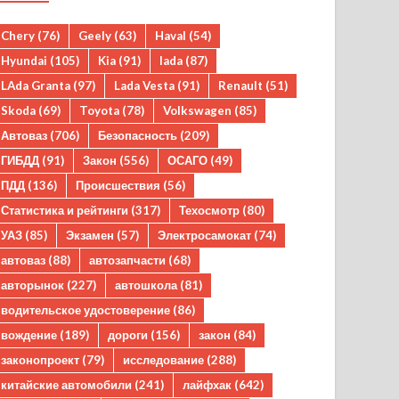
Chery
(76)
Geely
(63)
Haval
(54)
Hyundai
(105)
Kia
(91)
lada
(87)
LAda Granta
(97)
Lada Vesta
(91)
Renault
(51)
Skoda
(69)
Toyota
(78)
Volkswagen
(85)
Автоваз
(706)
Безопасность
(209)
ГИБДД
(91)
Закон
(556)
ОСАГО
(49)
ПДД
(136)
Происшествия
(56)
Статистика и рейтинги
(317)
Техосмотр
(80)
УАЗ
(85)
Экзамен
(57)
Электросамокат
(74)
автоваз
(88)
автозапчасти
(68)
авторынок
(227)
автошкола
(81)
водительское удостоверение
(86)
вождение
(189)
дороги
(156)
закон
(84)
законопроект
(79)
исследование
(288)
китайские автомобили
(241)
лайфхак
(642)