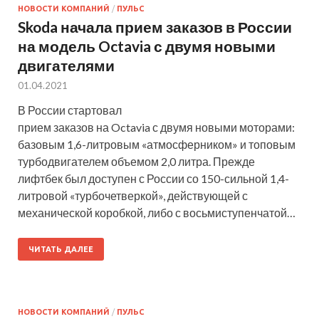
НОВОСТИ КОМПАНИЙ
/
ПУЛЬС
Skoda начала прием заказов в России
на модель Octavia с двумя новыми
двигателями
01.04.2021
В России стартовал
прием заказов на Octavia с двумя новыми моторами:
базовым 1,6-литровым «атмосферником» и топовым
турбодвигателем объемом 2,0 литра. Прежде
лифтбек был доступен с России со 150-сильной 1,4-
литровой «турбочетверкой», действующей с
механической коробкой, либо с восьмиступенчатой…
ЧИТАТЬ ДАЛЕЕ
НОВОСТИ КОМПАНИЙ
/
ПУЛЬС