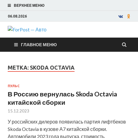
ВЕРХНЕЕ МЕНЮ
06.08.2026
ForPost —
ГЛАВНОЕ МЕНЮ
Авто
МЕТКА:
SKODA OCTAVIA
ПУЛЬС
В Россию вернулась Skoda Octavia
китайской сборки
15.12.2023
У российских дилеров появилась партия лифтбеков
Skoda Octavia в кузове А7 китайской сборки.
Автомобили 2023 года выпуска, стоимость