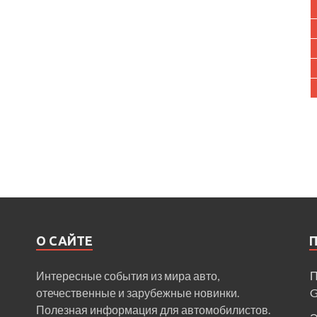
О САЙТЕ
Интересные события из мира авто,
П
отечественные и зарубежные новинки.
Полезная информация для автомобилистов.