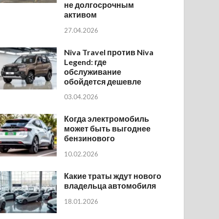
не долгосрочным
активом
27.04.2026
Niva Travel против Niva
Legend: где
обслуживание
обойдется дешевле
03.04.2026
Когда электромобиль
может быть выгоднее
бензинового
10.02.2026
Какие траты ждут нового
владельца автомобиля
18.01.2026