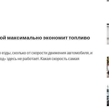
орой максимально экономит топливо
 езды, сколько от скорости движения автомобиля, и
д» здесь не работает. Какая скорость самая