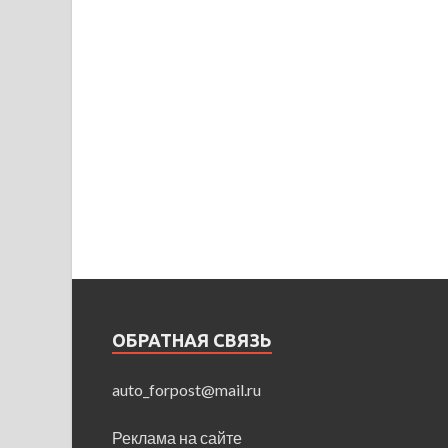
ОБРАТНАЯ СВЯЗЬ
auto_forpost@mail.ru
Реклама на сайте