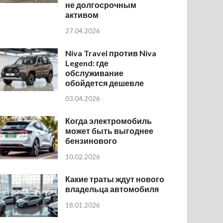
не долгосрочным
активом
27.04.2026
Niva Travel против Niva
Legend: где
обслуживание
обойдется дешевле
03.04.2026
Когда электромобиль
может быть выгоднее
бензинового
10.02.2026
Какие траты ждут нового
владельца автомобиля
18.01.2026