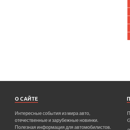
О САЙТЕ
Интересные события из мира авто,
П
отечественные и зарубежные новинки.
Полезная информация для автомобилистов.