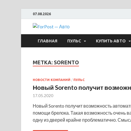
07.08.2026
ForPost —
ГЛАВНАЯ
ПУЛЬС
КУПИТЬ АВТО
МЕТКА:
SORENTO
НОВОСТИ КОМПАНИЙ
/
ПУЛЬС
Новый Sorento получит возмож
17.05.2020
Новый Sorento получит возможность автомат
помощи брелока. Такая возможность очень ва
одну из дверей крайне проблематично. Смы