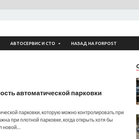
 Авто
АВТОСЕРВИС И СТО
НАЗАД НА FORPOST
ность автоматической парковки
ической парковки, которую можно контролировать при
жна при плотной парковке, когда открыть хотя бы
сл новой…