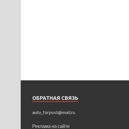
ОБРАТНАЯ СВЯЗЬ
auto_forpost@mail.ru
Реклама на сайте