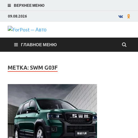
ВЕРХНЕЕ МЕНЮ
09.08.2026
ForPost —
ГЛАВНОЕ МЕНЮ
Авто
МЕТКА:
SWM G03F