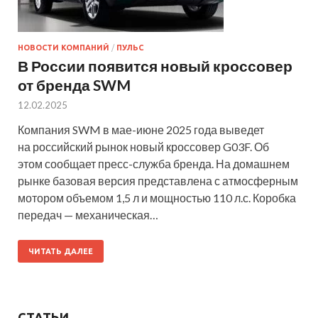
НОВОСТИ КОМПАНИЙ
/
ПУЛЬС
В России появится новый кроссовер
от бренда SWM
12.02.2025
Компания SWM в мае-июне 2025 года выведет
на российский рынок новый кроссовер G03F. Об
этом сообщает пресс-служба бренда. На домашнем
рынке базовая версия представлена с атмосферным
мотором объемом 1,5 л и мощностью 110 л.с. Коробка
передач — механическая…
ЧИТАТЬ ДАЛЕЕ
СТАТЬИ