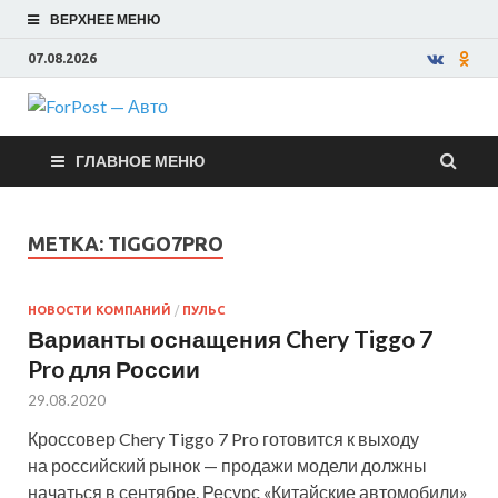
ВЕРХНЕЕ МЕНЮ
07.08.2026
ForPost —
ГЛАВНОЕ МЕНЮ
Авто
МЕТКА:
TIGGO7PRO
НОВОСТИ КОМПАНИЙ
/
ПУЛЬС
Варианты оснащения Chery Tiggo 7
Pro для России
29.08.2020
Кроссовер Chery Tiggo 7 Pro готовится к выходу
на российский рынок — продажи модели должны
начаться в сентябре. Ресурс «Китайские автомобили»