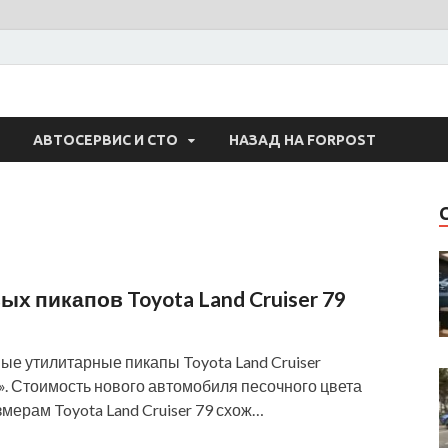
 Авто
АВТОСЕРВИС И СТО
НАЗАД НА FORPOST
х пикапов Toyota Land Cruiser 79
ые утилитарные пикапы Toyota Land Cruiser
u». Стоимость нового автомобиля песочного цвета
азмерам Toyota Land Cruiser 79 схож…