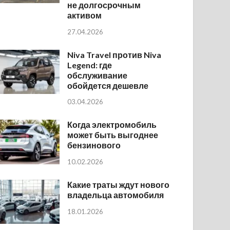
не долгосрочным
активом
27.04.2026
Niva Travel против Niva
Legend: где
обслуживание
обойдется дешевле
03.04.2026
Когда электромобиль
может быть выгоднее
бензинового
10.02.2026
Какие траты ждут нового
владельца автомобиля
18.01.2026