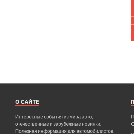
О САЙТЕ
Интересные события из мира авто,
П
отечественные и зарубежные новинки.
Полезная информация для автомобилистов.