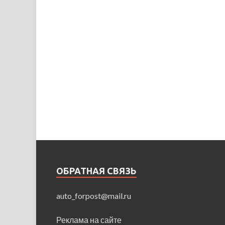
ОБРАТНАЯ СВЯЗЬ
auto_forpost@mail.ru
Реклама на сайте