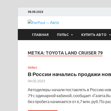
08.08.2026
ForPost —
ГЛАВНАЯ
ПУЛЬС
КУПИТЬ АВТО
МЕТКА:
TOYOTA LAND CRUISER 79
ПУЛЬС
В России начались продажи новы
04.02.2023
Автодилеры начали поставлять в Россию нов
79 с одинарной кабиной, сообщает «Газета.R
без пробега начинается от 6,7 млн. руб. По р