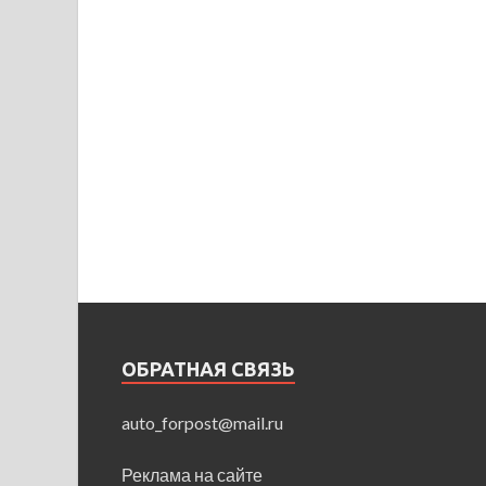
ОБРАТНАЯ СВЯЗЬ
auto_forpost@mail.ru
Реклама на сайте