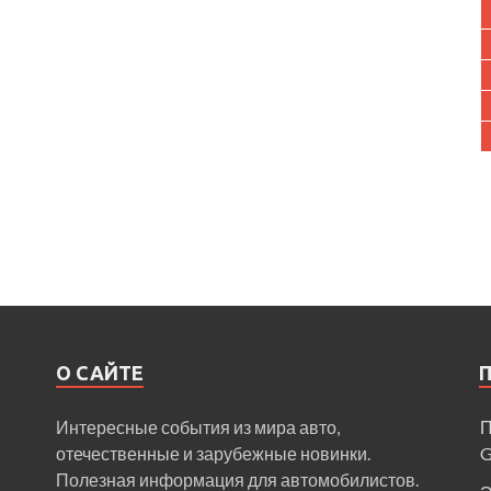
О САЙТЕ
Интересные события из мира авто,
П
отечественные и зарубежные новинки.
Полезная информация для автомобилистов.