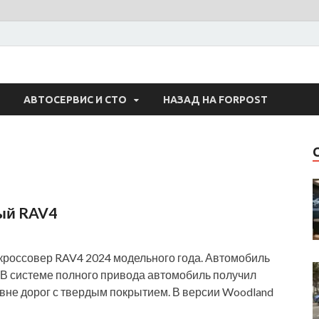
 Авто
АВТОСЕРВИС И СТО
НАЗАД НА FORPOST
ый RAV4
кроссовер RAV4 2024 модельного года. Автомобиль
 В системе полного привода автомобиль получил
вне дорог с твердым покрытием. В версии Woodland