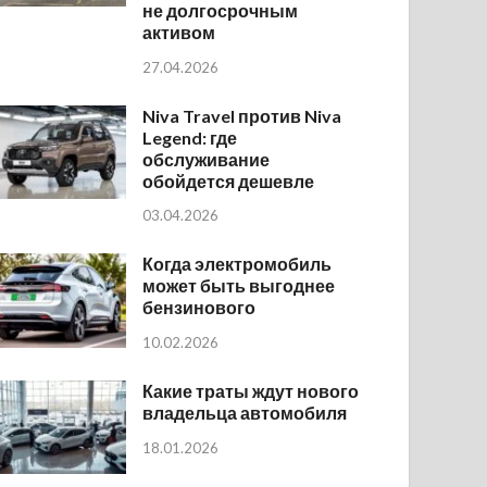
не долгосрочным
активом
27.04.2026
Niva Travel против Niva
Legend: где
обслуживание
обойдется дешевле
03.04.2026
Когда электромобиль
может быть выгоднее
бензинового
10.02.2026
Какие траты ждут нового
владельца автомобиля
18.01.2026