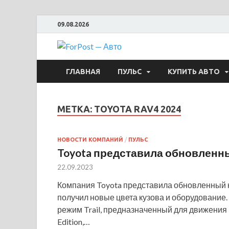
09.08.2026
ForPost —
ГЛАВНАЯ
ПУЛЬС
КУПИТЬ АВТО
МЕТКА:
TOYOTA RAV4 2024
НОВОСТИ КОМПАНИЙ
/
ПУЛЬС
Toyota представила обновленн
22.09.2023
Компания Toyota представила обновленный 
получил новые цвета кузова и оборудование.
режим Trail, предназначенный для движения 
Edition,…