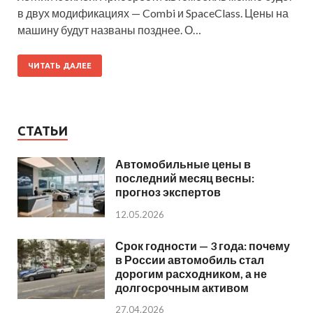
в двух модификациях — Combi и SpaceClass. Цены на
машину будут названы позднее. О…
ЧИТАТЬ ДАЛЕЕ
СТАТЬИ
Автомобильные цены в
последний месяц весны:
прогноз экспертов
12.05.2026
Срок годности — 3 года: почему
в России автомобиль стал
дорогим расходником, а не
долгосрочным активом
27.04.2026