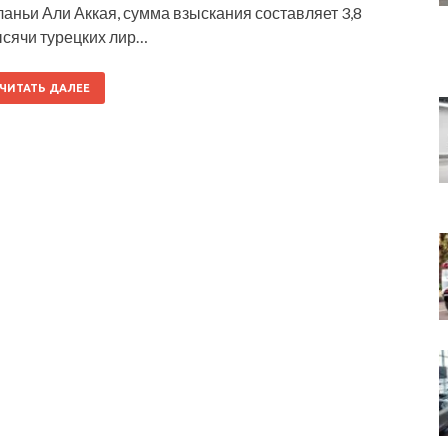
аньи Али Аккая, сумма взыскания составляет 3,8
ысячи турецких лир…
ЧИТАТЬ ДАЛЕЕ