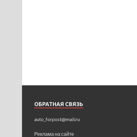
ОБРАТНАЯ СВЯЗЬ
auto_forpost@mail.ru
Реклама на сайте