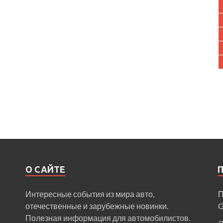
О САЙТЕ
Интересные события из мира авто,
П
отечественные и зарубежные новинки.
Полезная информация для автомобилистов.