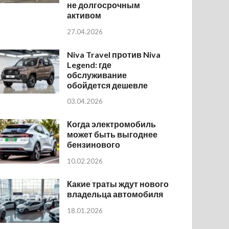
не долгосрочным
активом
27.04.2026
Niva Travel против Niva
Legend: где
обслуживание
обойдется дешевле
03.04.2026
Когда электромобиль
может быть выгоднее
бензинового
10.02.2026
Какие траты ждут нового
владельца автомобиля
18.01.2026