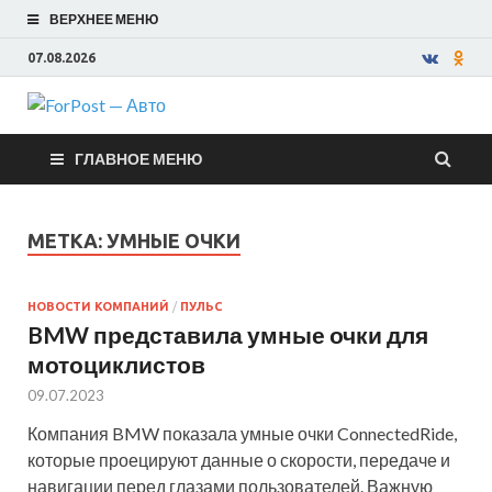
ВЕРХНЕЕ МЕНЮ
07.08.2026
ForPost —
ГЛАВНОЕ МЕНЮ
Авто
МЕТКА:
УМНЫЕ ОЧКИ
НОВОСТИ КОМПАНИЙ
/
ПУЛЬС
BMW представила умные очки для
мотоциклистов
09.07.2023
Компания BMW показала умные очки ConnectedRide,
которые проецируют данные о скорости, передаче и
навигации перед глазами пользователей. Важную