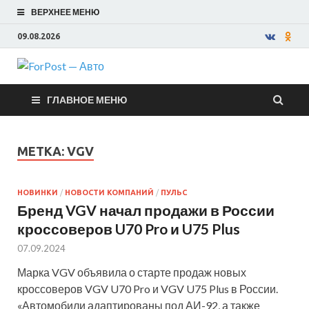
ВЕРХНЕЕ МЕНЮ
09.08.2026
ForPost —
ГЛАВНОЕ МЕНЮ
Авто
МЕТКА:
VGV
НОВИНКИ
/
НОВОСТИ КОМПАНИЙ
/
ПУЛЬС
Бренд VGV начал продажи в России
кроссоверов U70 Pro и U75 Plus
07.09.2024
Марка VGV объявила о старте продаж новых
кроссоверов VGV U70 Pro и VGV U75 Plus в России.
«Автомобили адаптированы под АИ-92, а также