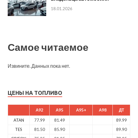
18.01.2026
Самое читаемое
Извините. Данных пока нет.
ЦЕНЫ НА ТОПЛИВО
A92
A95
A95+
A98
ДТ
ATAN
77.99
81.49
89.99
TES
81.50
85.90
89.90