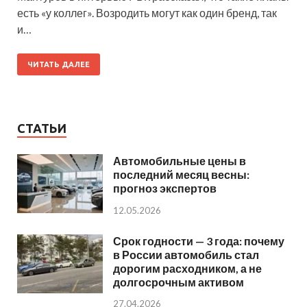
есть «у коллег». Возродить могут как один бренд, так
и…
ЧИТАТЬ ДАЛЕЕ
СТАТЬИ
Автомобильные цены в
последний месяц весны:
прогноз экспертов
12.05.2026
Срок годности — 3 года: почему
в России автомобиль стал
дорогим расходником, а не
долгосрочным активом
27.04.2026