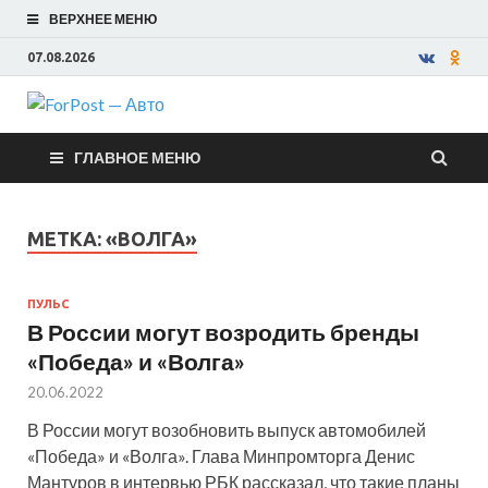
ВЕРХНЕЕ МЕНЮ
07.08.2026
ForPost —
ГЛАВНОЕ МЕНЮ
Авто
МЕТКА:
«ВОЛГА»
ПУЛЬС
В России могут возродить бренды
«Победа» и «Волга»
20.06.2022
В России могут возобновить выпуск автомобилей
«Победа» и «Волга». Глава Минпромторга Денис
Мантуров в интервью РБК рассказал, что такие планы