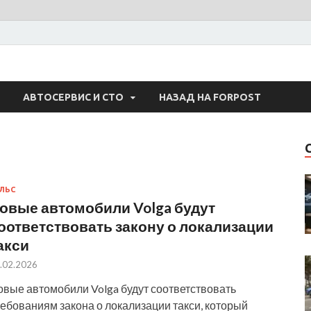
 Авто
АВТОСЕРВИС И СТО
НАЗАД НА FORPOST
ЛЬС
овые автомобили Volga будут
оответствовать закону о локализации
акси
.02.2026
овые автомобили Volga будут соответствовать
ебованиям закона о локализации такси, который