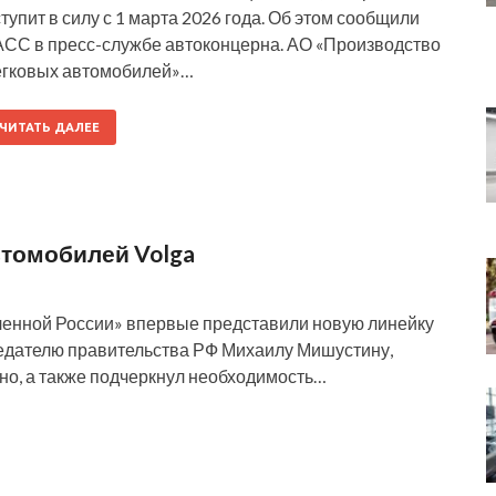
тупит в силу с 1 марта 2026 года. Об этом сообщили
АСС в пресс-службе автоконцерна. АО «Производство
егковых автомобилей»…
ЧИТАТЬ ДАЛЕЕ
втомобилей Volga
енной России» впервые представили новую линейку
едателю правительства РФ Михаилу Мишустину,
нно, а также подчеркнул необходимость…