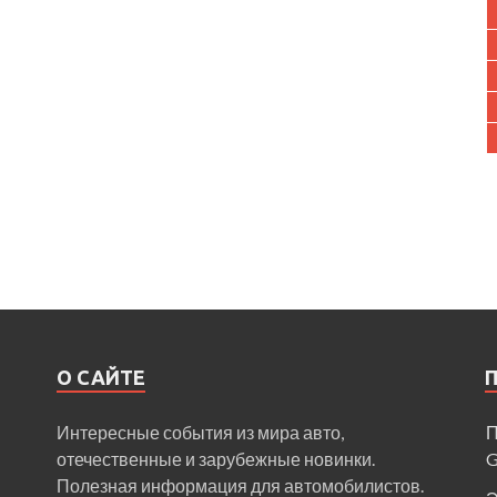
О САЙТЕ
Интересные события из мира авто,
П
отечественные и зарубежные новинки.
Полезная информация для автомобилистов.