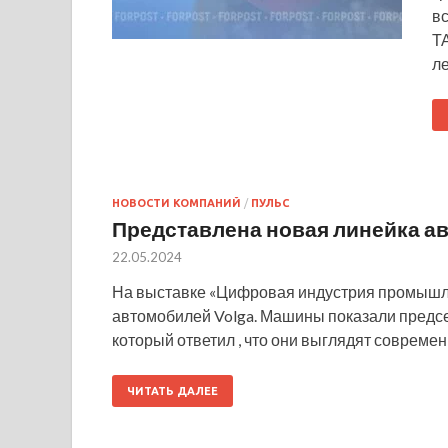
вс
Т
л
НОВОСТИ КОМПАНИЙ
/
ПУЛЬС
Представлена новая линейка а
22.05.2024
На выставке «Цифровая индустрия промышл
автомобилей Volga. Машины показали предс
который ответил , что они выглядят совреме
ЧИТАТЬ ДАЛЕЕ