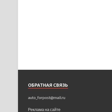
ОБРАТНАЯ СВЯЗЬ
auto_forpost@mail.ru
Реклама на сайте