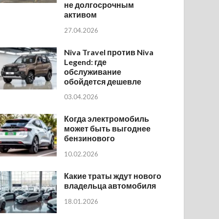
не долгосрочным
активом
27.04.2026
Niva Travel против Niva
Legend: где
обслуживание
обойдется дешевле
03.04.2026
Когда электромобиль
может быть выгоднее
бензинового
10.02.2026
Какие траты ждут нового
владельца автомобиля
18.01.2026