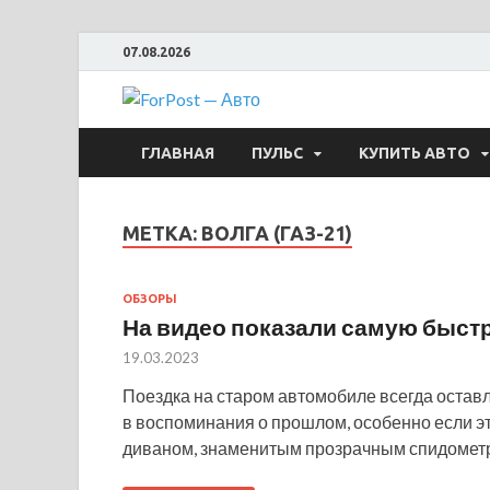
07.08.2026
ForPost —
ГЛАВНАЯ
ПУЛЬС
КУПИТЬ АВТО
МЕТКА:
ВОЛГА (ГАЗ-21)
ОБЗОРЫ
На видео показали самую быстр
19.03.2023
Поездка на старом автомобиле всегда остав
в воспоминания о прошлом, особенно если э
диваном, знаменитым прозрачным спидомет