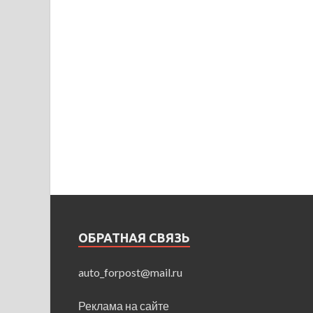
ОБРАТНАЯ СВЯЗЬ
auto_forpost@mail.ru
Реклама на сайте