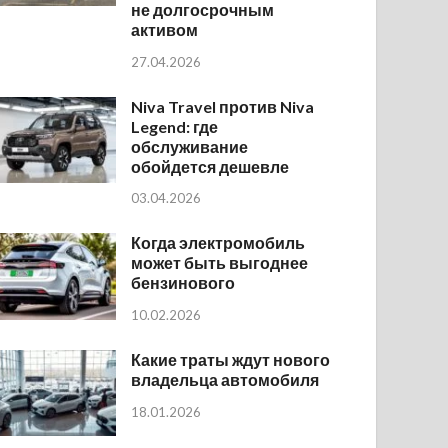
не долгосрочным
активом
27.04.2026
Niva Travel против Niva
Legend: где
обслуживание
обойдется дешевле
03.04.2026
Когда электромобиль
может быть выгоднее
бензинового
10.02.2026
Какие траты ждут нового
владельца автомобиля
18.01.2026