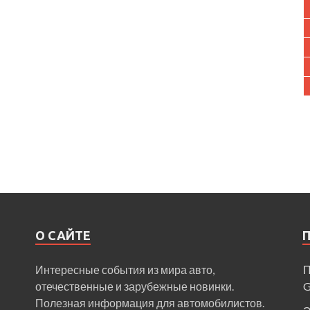
О САЙТЕ
Интересные события из мира авто,
П
отечественные и зарубежные новинки.
Полезная информация для автомобилистов.