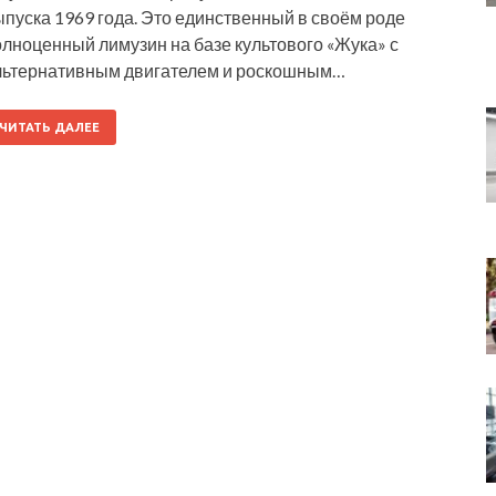
пуска 1969 года. Это единственный в своём роде
лноценный лимузин на базе культового «Жука» с
льтернативным двигателем и роскошным…
ЧИТАТЬ ДАЛЕЕ