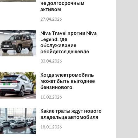
не долгосрочным
активом
27.04.2026
Niva Travel против Niva
Legend: где
обслуживание
обойдется дешевле
03.04.2026
Когда электромобиль
может быть выгоднее
бензинового
10.02.2026
Какие траты ждут нового
владельца автомобиля
18.01.2026