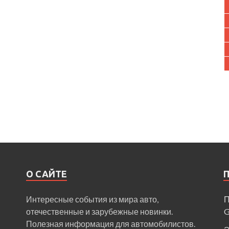
О САЙТЕ
Интересные события из мира авто,
П
отечественные и зарубежные новинки.
Полезная информация для автомобилистов.