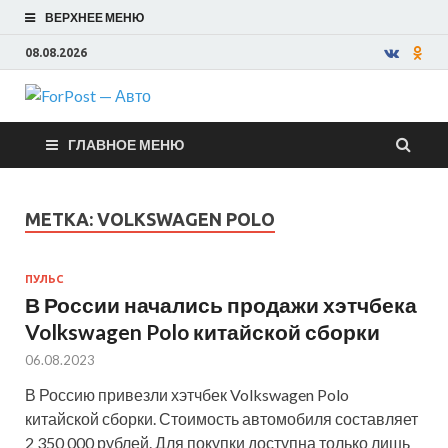
ВЕРХНЕЕ МЕНЮ
08.08.2026
ForPost —
ГЛАВНОЕ МЕНЮ
Авто
МЕТКА:
VOLKSWAGEN POLO
ПУЛЬС
В России начались продажи хэтчбека
Volkswagen Polo китайской сборки
06.08.2023
В Россию привезли хэтчбек Volkswagen Polo
китайской сборки. Стоимость автомобиля составляет
2 350 000 рублей. Для покупки доступна только лишь