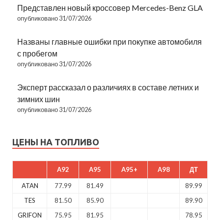
Представлен новый кроссовер Mercedes-Benz GLA
опубликовано 31/07/2026
Названы главные ошибки при покупке автомобиля
с пробегом
опубликовано 31/07/2026
Эксперт рассказал о различиях в составе летних и
зимних шин
опубликовано 31/07/2026
ЦЕНЫ НА ТОПЛИВО
A92
A95
A95+
A98
ДТ
ATAN
77.99
81.49
89.99
TES
81.50
85.90
89.90
GRIFON
75.95
81.95
78.95