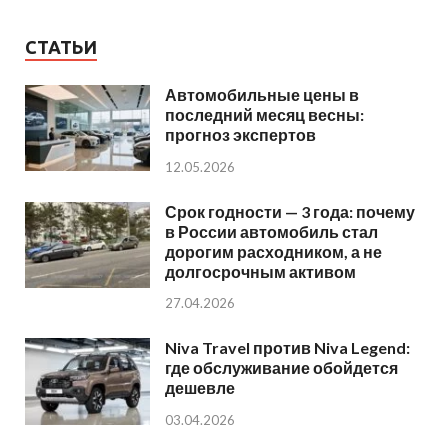
СТАТЬИ
Автомобильные цены в
последний месяц весны:
прогноз экспертов
12.05.2026
Срок годности — 3 года: почему
в России автомобиль стал
дорогим расходником, а не
долгосрочным активом
27.04.2026
Niva Travel против Niva Legend:
где обслуживание обойдется
дешевле
03.04.2026