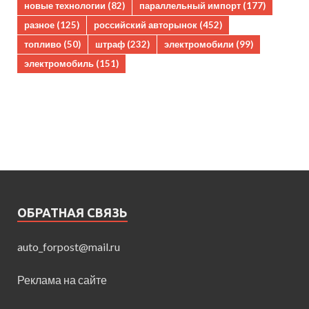
новые технологии
(82)
параллельный импорт
(177)
разное
(125)
российский авторынок
(452)
топливо
(50)
штраф
(232)
электромобили
(99)
электромобиль
(151)
ОБРАТНАЯ СВЯЗЬ
auto_forpost@mail.ru
Реклама на сайте