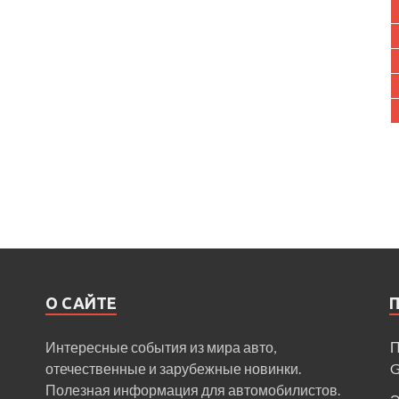
О САЙТЕ
Интересные события из мира авто,
П
отечественные и зарубежные новинки.
Полезная информация для автомобилистов.