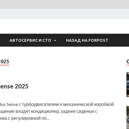
 Авто
АВТОСЕРВИС И СТО
НАЗАД НА FORPOST
2025
Sense 2025
us Sense с турбодвигателем и механической коробкой
ащение входят кондиционер, заднее сиденье с
нка с регулировкой по…