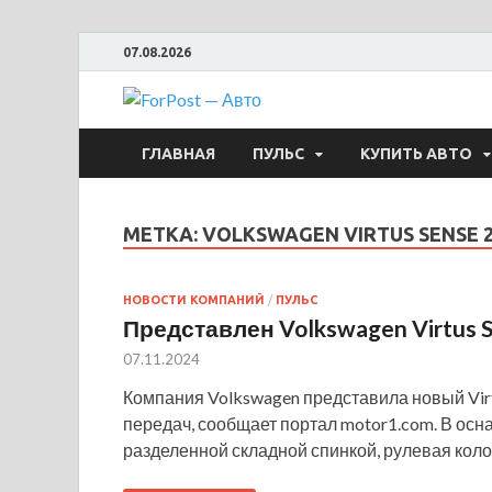
07.08.2026
ForPost —
ГЛАВНАЯ
ПУЛЬС
КУПИТЬ АВТО
МЕТКА:
VOLKSWAGEN VIRTUS SENSE 
НОВОСТИ КОМПАНИЙ
/
ПУЛЬС
Представлен Volkswagen Virtus 
07.11.2024
Компания Volkswagen представила новый Virt
передач, сообщает портал motor1.com. В осн
разделенной складной спинкой, рулевая коло