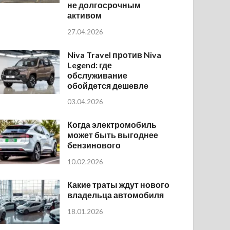
не долгосрочным
активом
27.04.2026
Niva Travel против Niva
Legend: где
обслуживание
обойдется дешевле
03.04.2026
Когда электромобиль
может быть выгоднее
бензинового
10.02.2026
Какие траты ждут нового
владельца автомобиля
18.01.2026