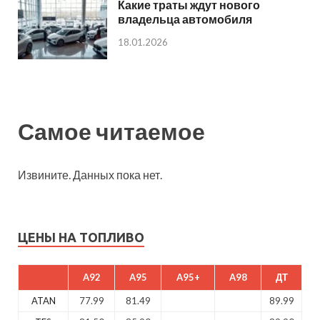
Какие траты ждут нового
владельца автомобиля
18.01.2026
Самое читаемое
Извините. Данных пока нет.
ЦЕНЫ НА ТОПЛИВО
A92
A95
A95+
A98
ДТ
ATAN
77.99
81.49
89.99