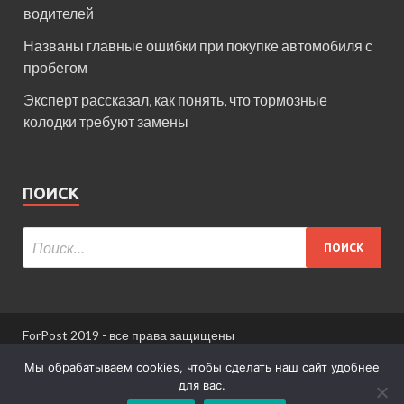
водителей
Названы главные ошибки при покупке автомобиля с
пробегом
Эксперт рассказал, как понять, что тормозные
колодки требуют замены
ПОИСК
ForPost 2019 - все права защищены
При использовании материалов сайта ссылка
Мы обрабатываем cookies, чтобы сделать наш сайт удобнее
обязательна.
для вас.