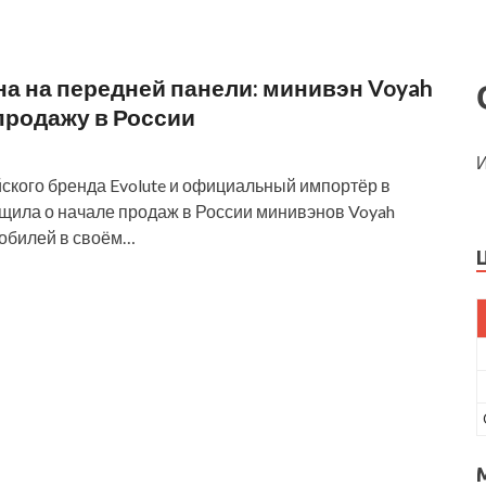
ана на передней панели: минивэн Voyah
продажу в России
И
ского бренда Evolute и официальный импортёр в
щила о начале продаж в России минивэнов Voyah
мобилей в своём…