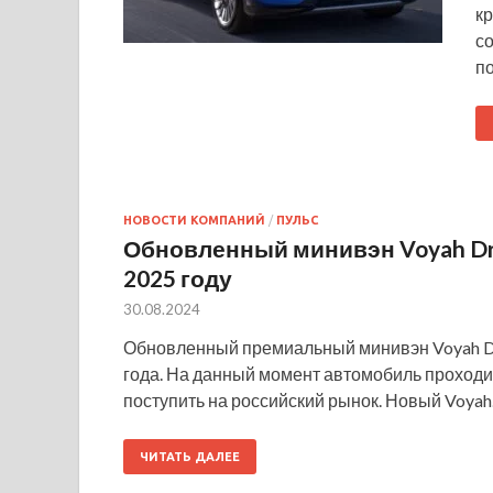
к
с
п
НОВОСТИ КОМПАНИЙ
/
ПУЛЬС
Обновленный минивэн Voyah Dr
2025 году
30.08.2024
Обновленный премиальный минивэн Voyah Dr
года. На данный момент автомобиль проходи
поступить на российский рынок. Новый Voya
ЧИТАТЬ ДАЛЕЕ