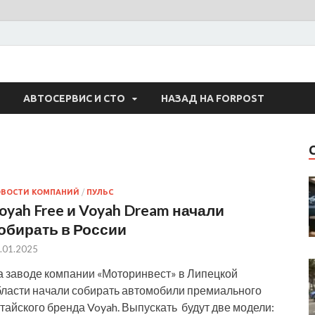
 Авто
АВТОСЕРВИС И СТО
НАЗАД НА FORPOST
ОВОСТИ КОМПАНИЙ
/
ПУЛЬС
oyah Free и Voyah Dream начали
обирать в России
.01.2025
а заводе компании «Моторинвест» в Липецкой
бласти начали собирать автомобили премиального
тайского бренда Voyah. Выпускать будут две модели: