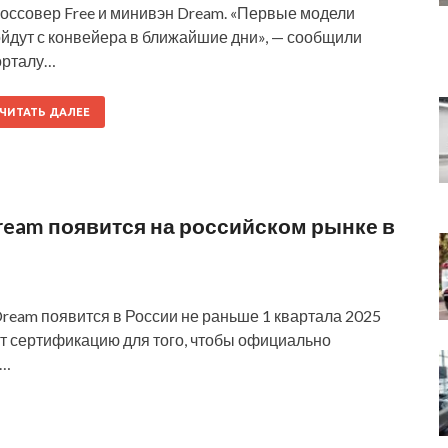
россовер Free и минивэн Dream. «Первые модели
ойдут с конвейера в ближайшие дни», — сообщили
орталу…
ЧИТАТЬ ДАЛЕЕ
eam появится на российском рынке в
eam появится в России не раньше 1 квартала 2025
т сертификацию для того, чтобы официально
h…