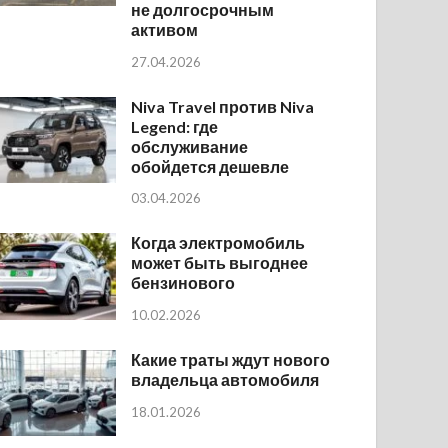
не долгосрочным
активом
27.04.2026
Niva Travel против Niva
Legend: где
обслуживание
обойдется дешевле
03.04.2026
Когда электромобиль
может быть выгоднее
бензинового
10.02.2026
Какие траты ждут нового
владельца автомобиля
18.01.2026