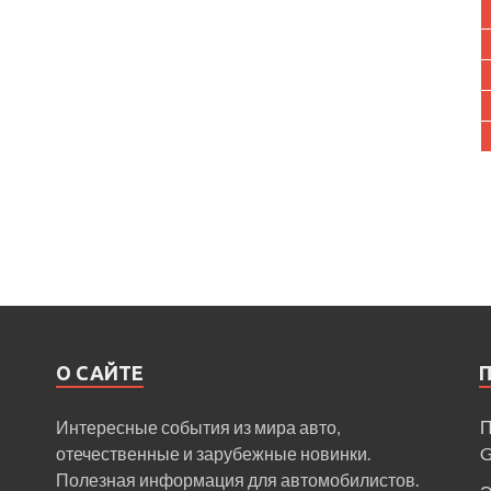
О САЙТЕ
Интересные события из мира авто,
П
отечественные и зарубежные новинки.
Полезная информация для автомобилистов.