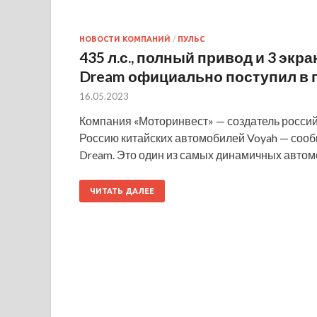
НОВОСТИ КОМПАНИЙ
/
ПУЛЬС
435 л.с., полный привод и 3 экр
Dream официально поступил в 
16.05.2023
Компания «Моторинвест» — создатель россий
Россию китайских автомобилей Voyah — сооб
Dream. Это один из самых динамичных авто
ЧИТАТЬ ДАЛЕЕ