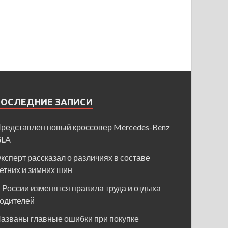
ПОСЛЕДНИЕ ЗАПИСИ
редставлен новый кроссовер Mercedes-Benz
GLA
ксперт рассказал о различиях в составе
етних и зимних шин
 России изменятся правила труда и отдыха
одителей
азваны главные ошибки при покупке