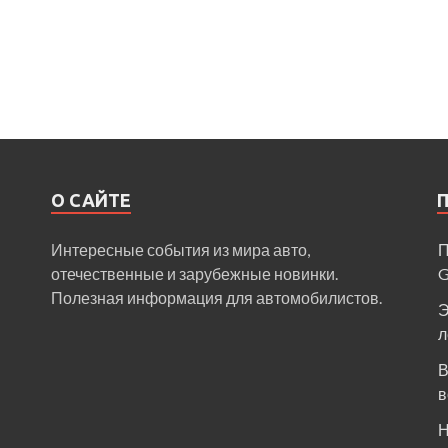
О САЙТЕ
Интересные события из мира авто,
П
отечественные и зарубежные новинки.
Полезная информация для автомобилистов.
Э
л
В
в
Н