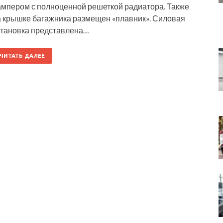
ампером с полноценной решеткой радиатора. Также
а крышке багажника размещен «плавник». Силовая
становка представлена…
ЧИТАТЬ ДАЛЕЕ