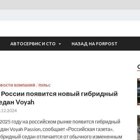
 Авто
АВТОСЕРВИС И СТО
НАЗАД НА FORPOST
ОВОСТИ КОМПАНИЙ
/
ПУЛЬС
 России появится новый гибридный
едан Voyah
.12.2024
 2025 году на российском рынке появится гибридный
дан Voyah Passion, сообщает «Российская газета».
ибридный седан отличается от обычного измененным