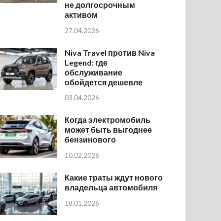
не долгосрочным
активом
27.04.2026
Niva Travel против Niva
Legend: где
обслуживание
обойдется дешевле
03.04.2026
Когда электромобиль
может быть выгоднее
бензинового
10.02.2026
Какие траты ждут нового
владельца автомобиля
18.01.2026