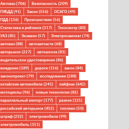
Автоваз
(706)
Безопасность
(209)
ГИБДД
(91)
Закон
(556)
ОСАГО
(49)
ПДД
(136)
Происшествия
(56)
Статистика и рейтинги
(317)
Техосмотр
(80)
УАЗ
(85)
Экзамен
(57)
Электросамокат
(74)
автоваз
(88)
автозапчасти
(68)
авторынок
(227)
автошкола
(81)
водительское удостоверение
(86)
вождение
(189)
дороги
(156)
закон
(84)
законопроект
(79)
исследование
(288)
китайские автомобили
(241)
лайфхак
(642)
мотоциклы
(96)
новые технологии
(82)
параллельный импорт
(177)
разное
(125)
российский авторынок
(452)
топливо
(50)
штраф
(232)
электромобили
(99)
электромобиль
(151)