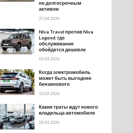
не долгосрочным
активом
27.04.2026
Niva Travel против Niva
Legend: где
обслуживание
обойдется дешевле
03.04.2026
Когда электромобиль
может быть выгоднее
бензинового
10.02.2026
Какие траты ждут нового
владельца автомобиля
18.01.2026