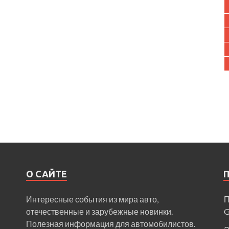
О САЙТЕ
Интересные события из мира авто,
П
отечественные и зарубежные новинки.
Полезная информация для автомобилистов.