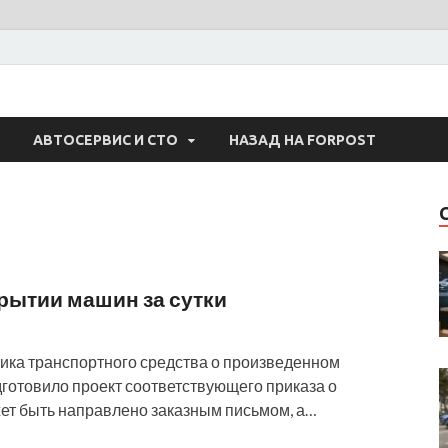
 Авто
АВТОСЕРВИС И СТО
НАЗАД НА FORPOST
рытии машин за сутки
ика транспортного средства о произведенном
дготовило проект соответствующего приказа о
т быть направлено заказным письмом, а…