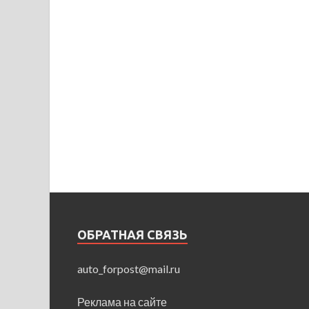
ОБРАТНАЯ СВЯЗЬ
auto_forpost@mail.ru
Реклама на сайте