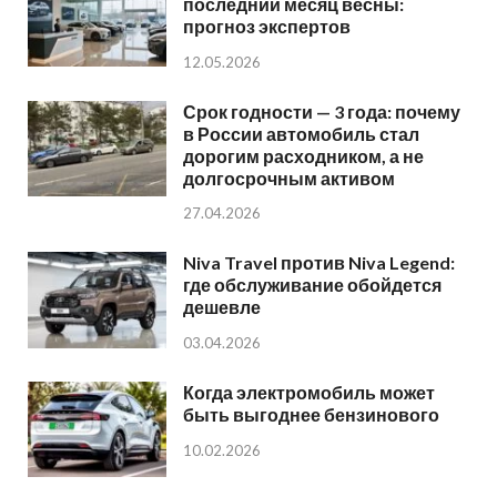
последний месяц весны:
прогноз экспертов
12.05.2026
Срок годности — 3 года: почему
в России автомобиль стал
дорогим расходником, а не
долгосрочным активом
27.04.2026
Niva Travel против Niva Legend:
где обслуживание обойдется
дешевле
03.04.2026
Когда электромобиль может
быть выгоднее бензинового
10.02.2026