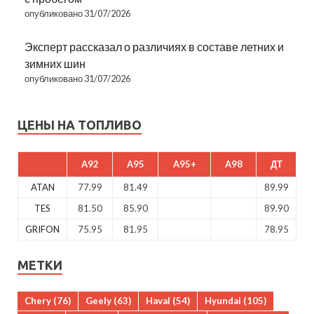
опубликовано 31/07/2026
Эксперт рассказал о различиях в составе летних и
зимних шин
опубликовано 31/07/2026
ЦЕНЫ НА ТОПЛИВО
A92
A95
A95+
A98
ДТ
ATAN
77.99
81.49
89.99
TES
81.50
85.90
89.90
GRIFON
75.95
81.95
78.95
МЕТКИ
Chery
(76)
Geely
(63)
Haval
(54)
Hyundai
(105)