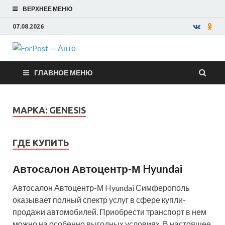
ВЕРХНЕЕ МЕНЮ
07.08.2026
ForPost —
ГЛАВНОЕ МЕНЮ
Авто
МАРКА:
GENESIS
ГДЕ КУПИТЬ
Автосалон Автоцентр-М Hyundai
Автосалон Автоцентр-М Hyundai Симферополь
оказывает полный спектр услуг в сфере купли-
продажи автомобилей. Приобрести транспорт в нем
можно на особенно выгодных условиях. В настоящее