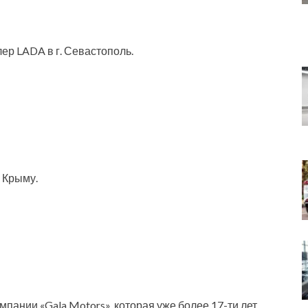
ер LADA в г. Севастополь.
 Крыму.
пании «Gala Motors», которая уже более 17-ти лет