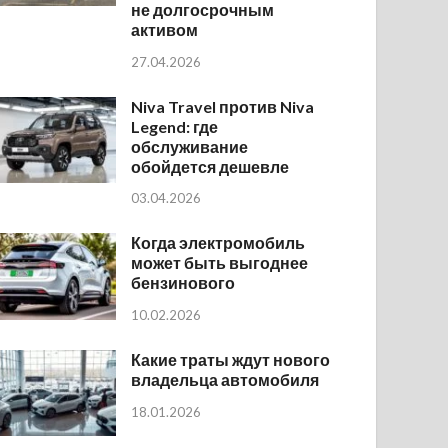
не долгосрочным
активом
27.04.2026
Niva Travel против Niva
Legend: где
обслуживание
обойдется дешевле
03.04.2026
Когда электромобиль
может быть выгоднее
бензинового
10.02.2026
Какие траты ждут нового
владельца автомобиля
18.01.2026