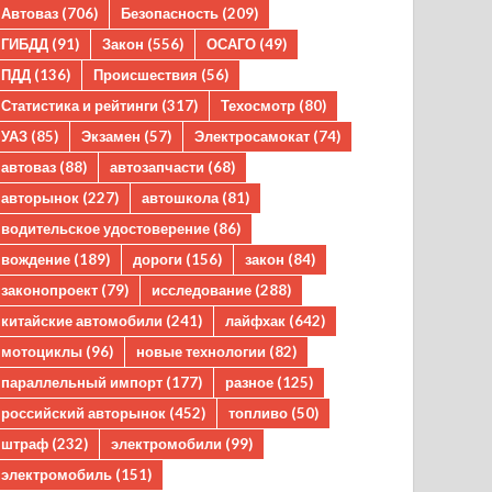
Автоваз
(706)
Безопасность
(209)
ГИБДД
(91)
Закон
(556)
ОСАГО
(49)
ПДД
(136)
Происшествия
(56)
Статистика и рейтинги
(317)
Техосмотр
(80)
УАЗ
(85)
Экзамен
(57)
Электросамокат
(74)
автоваз
(88)
автозапчасти
(68)
авторынок
(227)
автошкола
(81)
водительское удостоверение
(86)
вождение
(189)
дороги
(156)
закон
(84)
законопроект
(79)
исследование
(288)
китайские автомобили
(241)
лайфхак
(642)
мотоциклы
(96)
новые технологии
(82)
параллельный импорт
(177)
разное
(125)
российский авторынок
(452)
топливо
(50)
штраф
(232)
электромобили
(99)
электромобиль
(151)