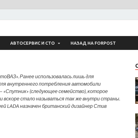
 Авто
АВТОСЕРВИС И СТО
НАЗАД НА FORPOST
тоВАЗ». Ранее использовалась лишь для
 для внутреннего потребления автомобили
 — «Спутник» (следующее семейство), которое
 и вскоре стало называться так же внутри страны.
лей LADA назначен британский дизайнер Стив