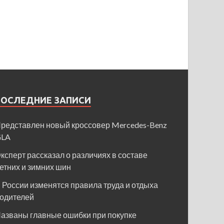
ПОСЛЕДНИЕ ЗАПИСИ
редставлен новый кроссовер Mercedes-Benz
GLA
ксперт рассказал о различиях в составе
етних и зимних шин
 России изменятся правила труда и отдыха
одителей
азваны главные ошибки при покупке