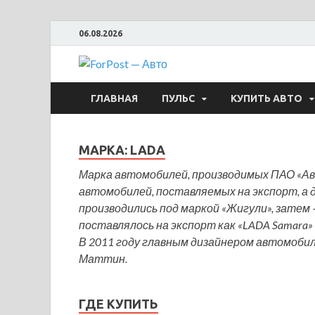
06.08.2026
ForPost —
ГЛАВНАЯ
ПУЛЬС
КУПИТЬ АВТО
МАРКА:
LADA
Марка автомобилей, производимых ПАО «Ав
автомобилей, поставляемых на экспорт, а
производились под маркой «Жигули», затем
поставлялось на экспорт как «LADA Samara»
В 2011 году главным дизайнером автомоби
Маттин.
ГДЕ КУПИТЬ