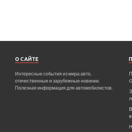
О САЙТЕ
Интересные события из мира авто,
П
отечественные и зарубежные новинки.
Полезная информация для автомобилистов.
Э
л
В
в
Н