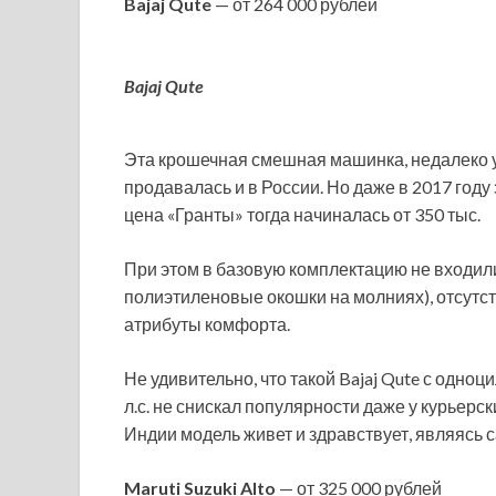
Bajaj Qute
— от 264 000 рублей
Bajaj Qute
Эта крошечная смешная машинка, недалеко 
продавалась и в России. Но даже в 2017 году 
цена «Гранты» тогда начиналась от 350 тыс.
При этом в базовую комплектацию не входил
полиэтиленовые окошки на молниях), отсутс
атрибуты комфорта.
Не удивительно, что такой Bajaj Qute с од
л.с. не снискал популярности даже у курьерск
Индии модель живет и здравствует, являясь с
Maruti Suzuki Alto
— от 325 000 рублей