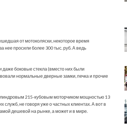
ушедшая от мотоколяски, некоторое время
за нее просили более 300 тыс. руб. А ведь
и даже боковые стекла (вместо них были
твовали нормальные дверные замки, печка и прочие
ноцилиндровым 215-кубовым моторчиком мощностью 13
их служб, не говоря уже о частных клиентах. А вот в
амой дешевой на рынке, а может и в мире.