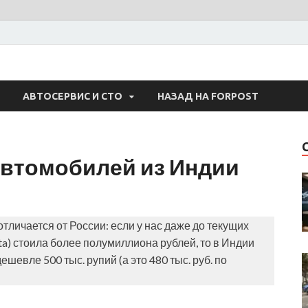
 Авто
АВТОСЕРВИС И СТО
НАЗАД НА FORPOST
автомобилей из Индии
личается от России: если у нас даже до текущих
a) стоила более полумиллиона рублей, то в Индии
шевле 500 тыс. рупий (а это 480 тыс. руб. по