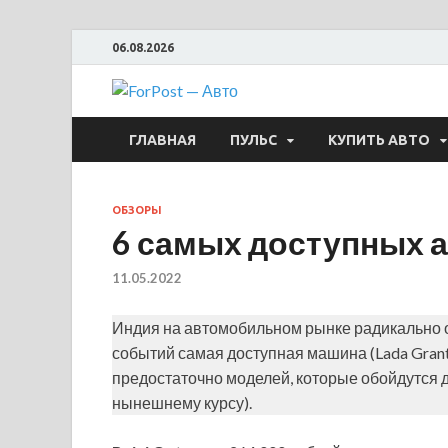
06.08.2026
ForPost —
ГЛАВНАЯ
ПУЛЬС
КУПИТЬ АВТО
ОБЗОРЫ
6 самых доступных 
11.05.2022
Индия на автомобильном рынке радикально от
событий самая доступная машина (Lada Grant
предостаточно моделей, которые обойдутся де
нынешнему курсу).