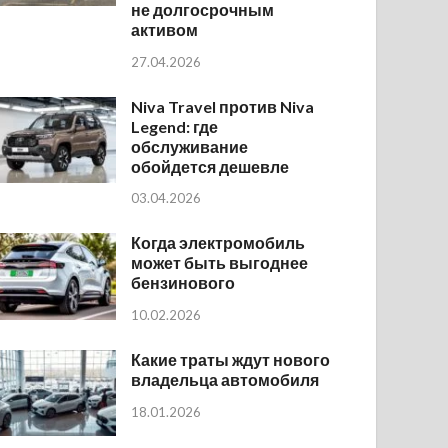
не долгосрочным
активом
27.04.2026
Niva Travel против Niva
Legend: где
обслуживание
обойдется дешевле
03.04.2026
Когда электромобиль
может быть выгоднее
бензинового
10.02.2026
Какие траты ждут нового
владельца автомобиля
18.01.2026