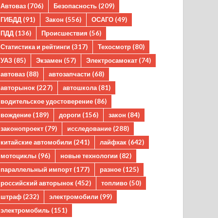
Автоваз
(706)
Безопасность
(209)
ГИБДД
(91)
Закон
(556)
ОСАГО
(49)
ПДД
(136)
Происшествия
(56)
Статистика и рейтинги
(317)
Техосмотр
(80)
УАЗ
(85)
Экзамен
(57)
Электросамокат
(74)
автоваз
(88)
автозапчасти
(68)
авторынок
(227)
автошкола
(81)
водительское удостоверение
(86)
вождение
(189)
дороги
(156)
закон
(84)
законопроект
(79)
исследование
(288)
китайские автомобили
(241)
лайфхак
(642)
мотоциклы
(96)
новые технологии
(82)
параллельный импорт
(177)
разное
(125)
российский авторынок
(452)
топливо
(50)
штраф
(232)
электромобили
(99)
электромобиль
(151)