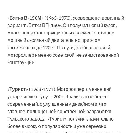
«
Вятка В-150М
» (1965-1973). Усовершенствованный
вариант «Вятки ВП-150». Он получил новый кузов,
много новых конструкционных элементов, более
мощный 6-сильный двигатель, но при этом
«потяжелел» до 120 кг. По сути, это был первый
мотороллер именно советской, не заимствованной
конструкции.
«
Турист
» (1968-1971). Мотороллер, сменивший
устаревшую «Тулу Т-200». Значительно более
современный, с улучшенным дизайном и, что
главное, полноценной собственной разработки
Тульского завода, «Турист» получил значительно
более высокую популярность и уже серьёзно