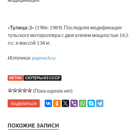
«
Тулица-2
» (1986-1989). Последняя модификация
тульского мотороллера с двигателем мощностью 14,5
л.с. и массой 134 кг.
Источник:
popmech.ru
МЕТКИ
СКУТЕРЫ ИЗ СССР
(Пока оценок нет)
поделиться
ПОХОЖИЕ ЗАПИСИ