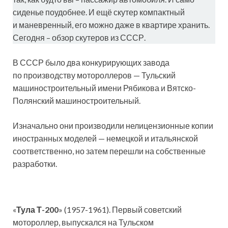
сиденье поудобнее. И ещё скутер компактный
и маневренный, его можно даже в квартире хранить.
Сегодня – обзор скутеров из СССР.
В СССР было два конкурирующих завода
по производству мотороллеров — Тульский
машиностроительный имени Рябикова и Вятско-
Полянский машиностроительный.
Изначально они производили нелицензионные копии
иностранных моделей — немецкой и итальянской
соответственно, но затем перешли на собственные
разработки.
«
Тула Т-200
» (1957-1961). Первый советский
мотороллер, выпускался на Тульском