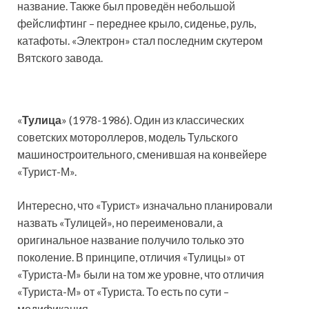
название. Также был проведён небольшой
фейслифтинг – переднее крыло, сиденье, руль,
катафоты. «Электрон» стал последним скутером
Вятского завода.
«
Тулица
» (1978-1986). Один из классических
советских мотороллеров, модель Тульского
машиностроительного, сменившая на конвейере
«Турист-М».
Интересно, что «Турист» изначально планировали
назвать «Тулицей», но переименовали, а
оригинальное название получило только это
поколение. В принципе, отличия «Тулицы» от
«Туриста-М» были на том же уровне, что отличия
«Туриста-М» от «Туриста. То есть по сути –
модификация.