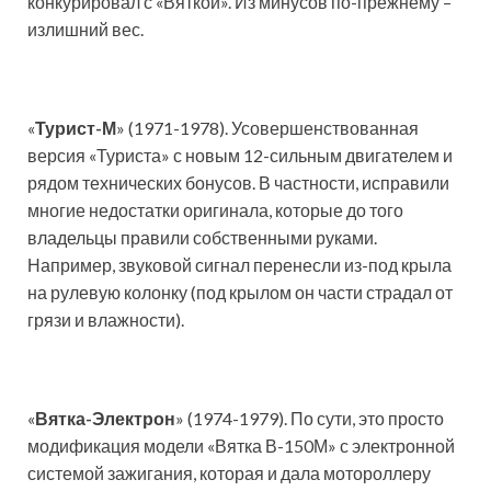
конкурировал с «Вяткой». Из минусов по-прежнему –
излишний вес.
«
Турист-М
» (1971-1978). Усовершенствованная
версия «Туриста» с новым 12-сильным двигателем и
рядом технических бонусов. В частности, исправили
многие недостатки оригинала, которые до того
владельцы правили собственными руками.
Например, звуковой сигнал перенесли из-под крыла
на рулевую колонку (под крылом он части страдал от
грязи и влажности).
«
Вятка-Электрон
» (1974-1979). По сути, это просто
модификация модели «Вятка В-150М» с электронной
системой зажигания, которая и дала мотороллеру