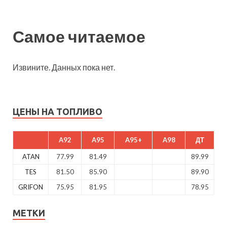
Самое читаемое
Извините. Данных пока нет.
ЦЕНЫ НА ТОПЛИВО
A92
A95
A95+
A98
ДТ
ATAN
77.99
81.49
89.99
TES
81.50
85.90
89.90
GRIFON
75.95
81.95
78.95
МЕТКИ