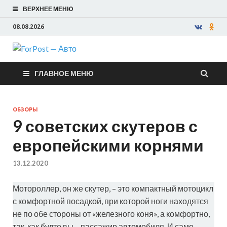
ВЕРХНЕЕ МЕНЮ
08.08.2026
ForPost —
ГЛАВНОЕ МЕНЮ
Авто
ОБЗОРЫ
9 советских скутеров с
европейскими корнями
13.12.2020
Мотороллер, он же скутер, – это компактный мотоцикл
с комфортной посадкой, при которой ноги находятся
не по обе стороны от «железного коня», а комфортно,
так, как будто вы – пассажир автомобиля. И само