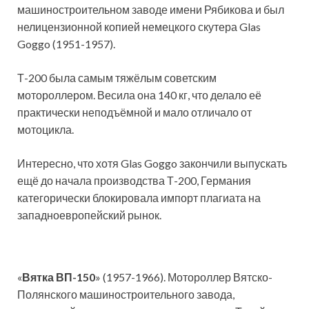
машиностроительном заводе имени Рябикова и был
нелицензионной копией немецкого скутера Glas
Goggo (1951-1957).
Т-200 была самым тяжёлым советским
мотороллером. Весила она 140 кг, что делало её
практически неподъёмной и мало отличало от
мотоцикла.
Интересно, что хотя Glas Goggo закончили выпускать
ещё до начала производства Т-200, Германия
категорически блокировала импорт плагиата на
западноевропейский рынок.
«
Вятка ВП-150
» (1957-1966). Мотороллер Вятско-
Полянского машиностроительного завода,