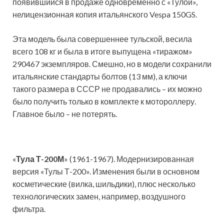
появившийся в продаже одновременно с «Тулой»,
нелицензионная копия итальянского Vespa 150GS.
Эта модель была совершеннее тульской, весила
всего 108 кг и была в итоге выпущена «тиражом»
290467 экземпляров. Смешно, но в модели сохранили
итальянские стандарты болтов (13 мм), а ключи
такого размера в СССР не продавались – их можно
было получить только в комплекте к мотороллеру.
Главное было – не потерять.
«
Тула Т-200М
» (1961-1967). Модернизированная
версия «Тулы Т-200». Изменения были в основном
косметические (вилка, шильдики), плюс несколько
технологических замен, например, воздушного
фильтра.