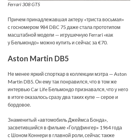
Ferrari 308 GTS
Причем принадлежавшая актеру «триста восьмая»
с госномером 984 DBC 75 даже стала прототипом
масштабной модели — игрушечную Ferrari «как
у Бельмондо» можно купить и сейчас за €70.
Aston Martin DB5
Не менее яркий спорткар в коллекции мэтра — Aston
Martin DB5. Он ему так понравился, что в том же
интервью Car Life Бельмондо признавался, что у него
в итоге оказалось сразу два таких купе — серое и
бордовое.
Знаменитый «автомобиль Джеймса Бонда»,
засветившийся в фильме «Голдфингер» 1964 года
с Шоном Коннери в главной роли, сейчас также