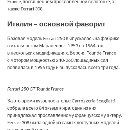
France, посвященном прославленной велогонке, а
также Ferrari 308.
Италия – основной фаворит
Базовая модель Ferrari 250 выпускалась на фабрике
в итальянском Маранелло с 1953 по 1964 год
в нескольких модификациях. Версия Tour de France
с мотором мощностью 240-260 лошадиных сил
появилась в 1956 году и выпускалась всего три года.
Ferrari 250 GT Tour de France
За это время кузовное ателье Carrozzeria Scaglietti
собрала всего 84 экземпляра, один из них
принадлежал прославленному французскому актеру.
Ferrari 308 была одной из самых доступных моделей
итальянской марки.