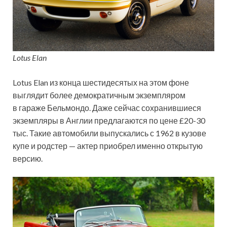
Lotus Elan
Lotus Elan из конца шестидесятых на этом фоне
выглядит более демократичным экземпляром
в гараже Бельмондо. Даже сейчас сохранившиеся
экземпляры в Англии предлагаются по цене £20-30
тыс. Такие автомобили выпускались с 1962 в кузове
купе и родстер — актер приобрел именно открытую
версию.