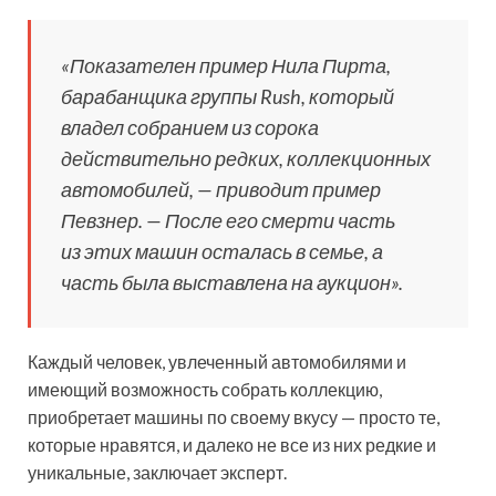
«Показателен пример Нила Пирта,
барабанщика группы Rush, который
владел собранием из сорока
действительно редких, коллекционных
автомобилей, — приводит пример
Певзнер. — После его смерти часть
из этих машин осталась в семье, а
часть была выставлена на аукцион».
Каждый человек, увлеченный автомобилями и
имеющий возможность собрать коллекцию,
приобретает машины по своему вкусу — просто те,
которые нравятся, и далеко не все из них редкие и
уникальные, заключает эксперт.