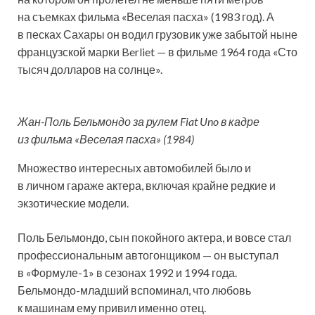
на съемках фильма «Веселая пасха» (1983 год). А
в песках Сахары он водил грузовик уже забытой ныне
французской марки Berliet — в фильме 1964 года «Сто
тысяч долларов на солнце».
Жан-Поль Бельмондо за рулем Fiat Uno в кадре
из фильма «Веселая пасха» (1984)
Множество интересных автомобилей было и
в личном гараже актера, включая крайне редкие и
экзотические модели.
Поль Бельмондо, сын покойного актера, и вовсе стал
профессиональным автогонщиком — он выступал
в «Формуле-1» в сезонах 1992 и 1994 года.
Бельмондо-младший вспоминал, что любовь
к машинам ему привил именно отец.