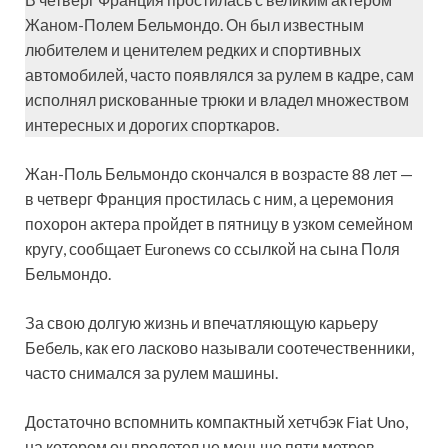
Жаном-Полем Бельмондо. Он был известным
любителем и ценителем редких и спортивных
автомобилей, часто появлялся за рулем в кадре, сам
исполнял рискованные трюки и владел множеством
интересных и дорогих спорткаров.
Жан-Поль Бельмондо скончался в возрасте 88 лет —
в четверг Франция простилась с ним, а церемония
похорон актера пройдет в пятницу в узком семейном
кругу, сообщает Euronews со ссылкой на сына Поля
Бельмондо.
За свою долгую жизнь и впечатляющую карьеру
Бебель, как его ласково называли соотечественники,
часто снимался за рулем машины.
Достаточно вспомнить компактный хетчбэк Fiat Uno,
на котором он пролетел не меньше пяти метров