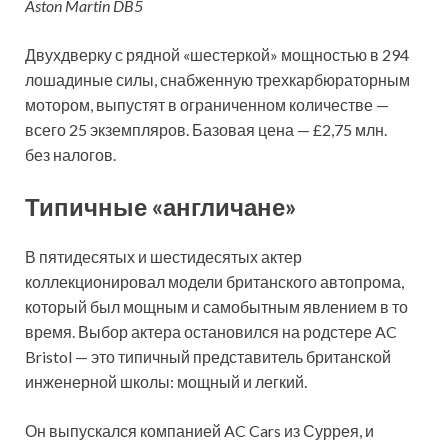
Aston Martin DB5
Двухдверку с рядной «шестеркой» мощностью в 294
лошадиные силы, снабженную трехкарбюраторным
мотором, выпустят в ограниченном количестве —
всего 25 экземпляров. Базовая цена — £2,75 млн.
без налогов.
Типичные «англичане»
В пятидесятых и шестидесятых актер
коллекционировал модели британского автопрома,
который был мощным и самобытным явлением в то
время. Выбор актера остановился на родстере AC
Bristol — это типичный представитель британской
инженерной школы: мощный и легкий.
Он выпускался компанией AC Cars из Суррея, и