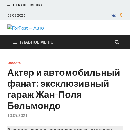
ВЕРХНЕЕ МЕНЮ
08.08.2026
ForPost —
ГЛАВНОЕ МЕНЮ
Авто
ОБЗОРЫ
Актер и автомобильный
фанат: эксклюзивный
гараж Жан-Поля
Бельмондо
10.09.2021
В четверг Франция простилась с великим актером