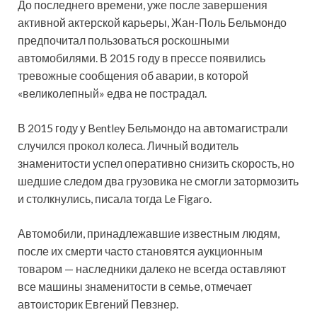
До последнего времени, уже после завершения
активной актерской карьеры, Жан-Поль Бельмондо
предпочитал пользоваться роскошными
автомобилями. В 2015 году в прессе появились
тревожные сообщения об аварии, в которой
«великолепный» едва не пострадал.
В 2015 году у Bentley Бельмондо на автомагистрали
случился прокол колеса. Личный водитель
знаменитости успел оперативно снизить скорость, но
шедшие следом два грузовика не смогли затормозить
и столкнулись, писала тогда Le Figaro.
Автомобили, принадлежавшие известным людям,
после их смерти часто становятся аукционным
товаром — наследники далеко не всегда оставляют
все машины знаменитости в семье, отмечает
автоисторик Евгений Певзнер.