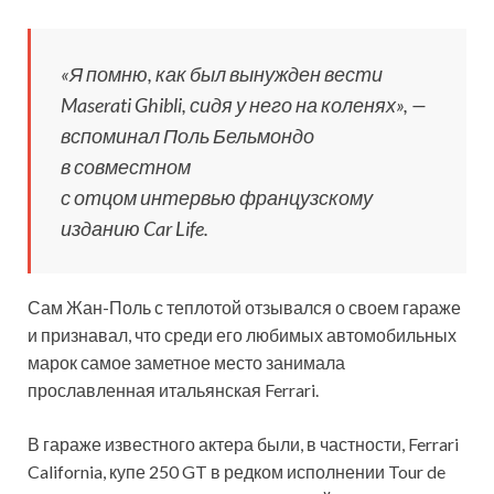
«Я помню, как был вынужден вести
Maserati Ghibli, сидя у него на коленях», —
вспоминал Поль Бельмондо
в совместном
с отцом интервью французскому
изданию Car Life.
Сам Жан-Поль с теплотой отзывался о своем гараже
и признавал, что среди его любимых автомобильных
марок самое заметное место занимала
прославленная итальянская Ferrari.
В гараже известного актера были, в частности, Ferrari
California, купе 250 GT в редком исполнении Tour de