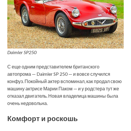
Daimler SP250
С еще одним представителем британского
автопрома — Daimler SP 250 — и вовсе случился
конфуз. Покойный актер вспоминал, как продал свою
машину актрисе Марии Паком — и у родстера тут же
отказал двигатель. Новая владелица машины была
очень недовольна.
Комфорт и роскошь