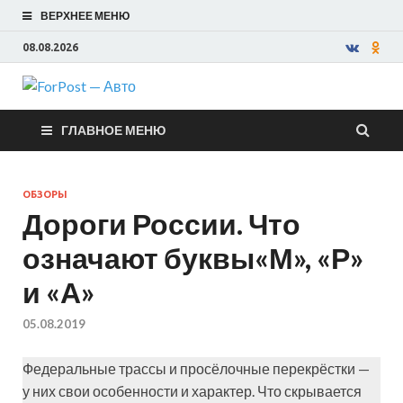
ВЕРХНЕЕ МЕНЮ
08.08.2026
ForPost —
ГЛАВНОЕ МЕНЮ
Авто
ОБЗОРЫ
Дороги России. Что
означают буквы«М», «Р»
и «А»
05.08.2019
Федеральные трассы и просёлочные перекрёстки —
у них свои особенности и характер. Что скрывается