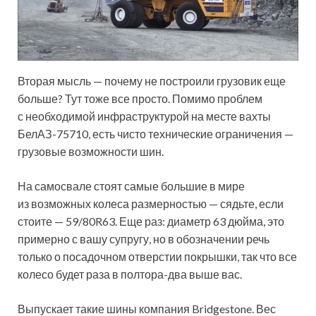
Вторая мысль — почему не построили грузовик еще
больше? Тут тоже все просто. Помимо проблем
с необходимой инфраструктурой на месте вахты
БелАЗ-75710, есть чисто технические ограничения —
грузовые возможности шин.
На самосвале стоят самые большие в мире
из возможных колеса размерностью — сядьте, если
стоите — 59/80R63. Еще раз: диаметр 63 дюйма, это
примерно с вашу супругу, но в обозначении речь
только о посадочном отверстии покрышки, так что все
колесо будет раза в полтора-два выше вас.
Выпускает такие шины компания Bridgestone. Вес