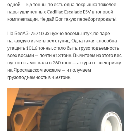
одной — 5,5 тонны, то есть одна покрышка тяжелее
пары удлиненных Cadillac Escalade ESV в топовой
комплектации. Не дай Бог такую перебортировать!
На БелАЗ-75710 их нужно восемь штук, по паре
на каждую из четырех ступиц. Одна такая способна
утащить 101,6 тонны, стало быть, грузоподъемность
всех восьми — почти 813 тонн. Вычитаем из этого вес
пустого самосвала в 360 тонн — аккурат с электричку
на Ярославском вокзале — и получаем
грузоподъемность в 450 тонн.