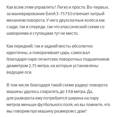
Как всем этим управлять? Легко и просто. Во-первых,
за маневрирование БелАЗ-75710 отвечает хитрый
механизм поворота. У него двухскатные колеса как
сзади, так и спереди, так что классической схеме со
шкворнями и ступицами тут не место.
Как передний, так и задний мосты абсолютно
идентичны, а поворачивает царь-самосвал
благодаря паре гигантских поворотных подшипников
диаметром 2,75 метра, на которые установлены
ведущие оси.
В том числе благодаря такой схеме радиус поворота
машины удалось сократить до 19,8 метра. Да,
для разворота ему потребуется ширина на пару
метров меньше футбольного поля, но вы помните, что
мы говорим про машину размером с дом?