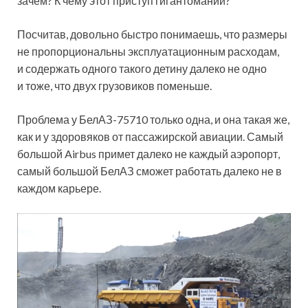
зачем? К чему этот приступ гигантомании?
Посчитав, довольно быстро понимаешь, что размеры
не пропорциональны эксплуатационным расходам,
и содержать одного такого детину далеко не одно
и тоже, что двух грузовиков поменьше.
Проблема у БелАЗ-75710 только одна, и она такая же,
как и у здоровяков от пассажирской авиации. Самый
большой Airbus примет далеко не каждый аэропорт,
самый большой БелАЗ сможет работать далеко не в
каждом карьере.