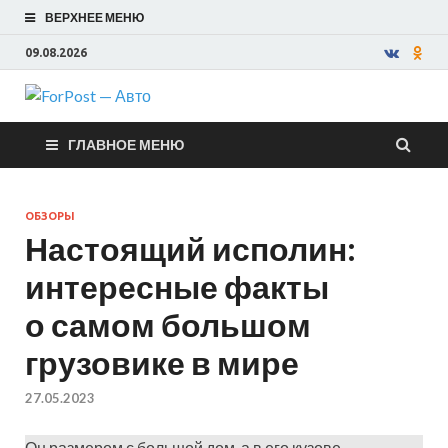
ВЕРХНЕЕ МЕНЮ
09.08.2026
ForPost —
ГЛАВНОЕ МЕНЮ
Авто
ОБЗОРЫ
Настоящий исполин:
интересные факты
о самом большом
грузовике в мире
27.05.2023
Он размером с большой дом, а в его кузове