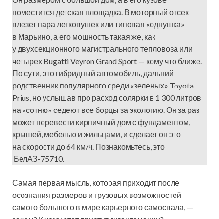
поместится детская площадка. В моторный отсек
влезет пара легковушек или типовая «однушка»
в Марьино, а его мощность такая же, как
у двухсекционного магистрального тепловоза или
четырех Bugatti Veyron Grand Sport — кому что ближе.
По сути, это гибридный автомобиль, дальний
родственник популярного среди «зеленых» Toyota
Prius, но услышав про расход солярки в 1 300 литров
на «сотню» седеют все борцы за экологию. Он за раз
может перевести кирпичный дом с фундаментом,
крышей, мебелью и жильцами, и сделает он это
на скорости до 64 км/ч. Познакомьтесь, это
БелАЗ-75710.
Самая первая мысль, которая приходит после
осознания размеров и грузовых возможностей
самого большого в мире карьерного самосвала, —