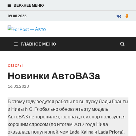
ВЕРХНЕЕ МЕНЮ
09.08.2026
ForPost —
ГЛАВНОЕ МЕНЮ
Авто
ОБЗОРЫ
Новинки АвтоВАЗа
16.01.2020
В этому году ведутся работы по выпуску Лады Гранты
и Нивы NG. Глобально обновлять эту модель
АвтоВАЗ не торопился, т.к. она до сих пор пользуется
хорошим спросом (по итогам 2017 года Нива
оказалась популярней, чем Lada Kalina и Lada Priora).