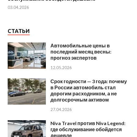
03.04.2026
СТАТЬИ
Автомобильные цены в
последний месяц весны:
прогноз экспертов
12.05.2026
Срок годности — 3 года: почему
в России автомобиль стал
дорогим расходником, а не
долгосрочным активом
27.04.2026
Niva Travel против Niva Legend:
где обслуживание обойдется
дешевле