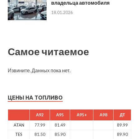
владельца автомобиля
18.01.2026
Самое читаемое
Извините. Данных пока нет.
ЦЕНЫ НА ТОПЛИВО
A92
A95
A95+
A98
ДТ
ATAN
77.99
81.49
89.99
TES
81.50
85.90
89.90