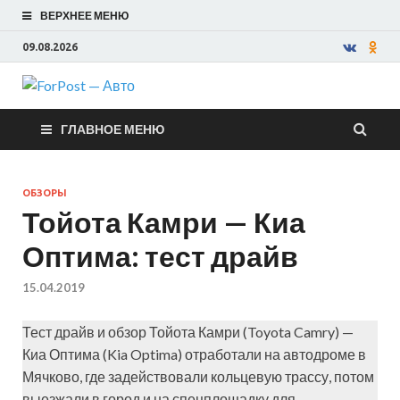
ВЕРХНЕЕ МЕНЮ
09.08.2026
ForPost —
ГЛАВНОЕ МЕНЮ
Авто
ОБЗОРЫ
Тойота Камри — Киа
Оптима: тест драйв
15.04.2019
Тест драйв и обзор Тойота Камри (Toyota Camry) —
Киа Оптима (Kia Optima) отработали на автодроме в
Мячково, где задействовали кольцевую трассу, потом
выезжали в город и на спецплощадку для