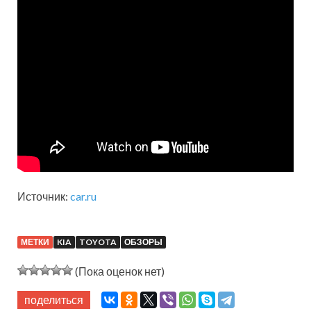
Источник:
car.ru
МЕТКИ
KIA
TOYOTA
ОБЗОРЫ
(Пока оценок нет)
поделиться