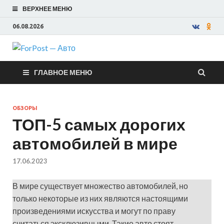
ВЕРХНЕЕ МЕНЮ
06.08.2026
ForPost —
ГЛАВНОЕ МЕНЮ
Авто
ОБЗОРЫ
ТОП-5 самых дорогих
автомобилей в мире
17.06.2023
В мире существует множество автомобилей, но
только некоторые из них являются настоящими
произведениями искусства и могут по праву
считаться эксклюзивными. Такие авто стоят