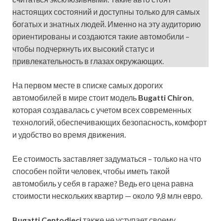
настоящих состояний и доступны только для самых
богатых и знатных людей. Именно на эту аудиторию
ориентированы и создаются такие автомобили –
чтобы подчеркнуть их высокий статус и
привлекательность в глазах окружающих.
На первом месте в списке самых дорогих
автомобилей в мире стоит
модель
Bugatti Chiron
,
которая создавалась с учетом всех современных
технологий, обеспечивающих безопасность, комфорт
и удобство во время движения.
Ее стоимость заставляет задуматься – только на что
способен пойти человек, чтобы иметь такой
автомобиль у себя в гараже? Ведь его цена равна
стоимости нескольких квартир — около 9,8 млн евро.
Bugatti Centodieci
также не уступает своему