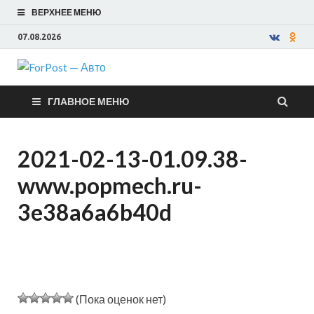
ВЕРХНЕЕ МЕНЮ
07.08.2026
ForPost —
ГЛАВНОЕ МЕНЮ
Авто
2021-02-13-01.09.38-
www.popmech.ru-
3e38a6a6b40d
(Пока оценок нет)