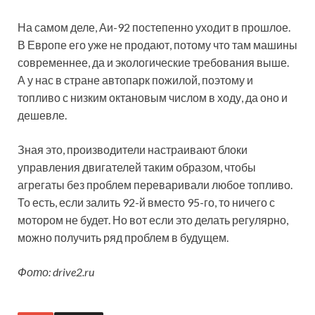
На самом деле, Аи-92 постепенно уходит в прошлое.
В Европе его уже не продают, потому что там машины
современнее, да и экологические требования выше.
А у нас в стране автопарк пожилой, поэтому и
топливо с низким октановым числом в ходу, да оно и
дешевле.
Зная это, производители настраивают блоки
управления двигателей таким образом, чтобы
агрегаты без проблем переваривали любое топливо.
То есть, если залить 92-й вместо 95-го, то ничего с
мотором не будет. Но вот если это делать регулярно,
можно получить ряд проблем в будущем.
Фото: drive2.ru