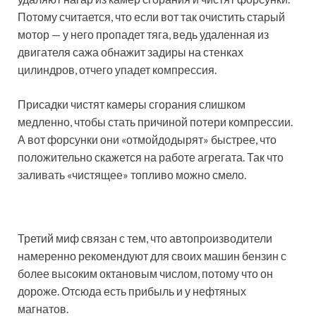
Потому считается, что если вот так очистить старый
мотор — у него пропадет тяга, ведь удаленная из
двигателя сажа обнажит задиры на стенках
цилиндров, отчего упадет компрессия.
Присадки чистят камеры сгорания слишком
медленно, чтобы стать причиной потери компрессии.
А вот форсунки они «отмойдодырят» быстрее, что
положительно скажется на работе агрегата. Так что
заливать «чистящее» топливо можно смело.
Третий миф связан с тем, что автопроизводители
намеренно рекомендуют для своих машин бензин с
более высоким октановым числом, потому что он
дороже. Отсюда есть прибыль и у нефтяных
магнатов.