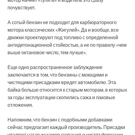
почувствует.
А сотый бензин не подходит для карбюраторного
мотора классических «Жигулей». Да и вообще, все
движки проектируют под топливо с определенной
антидетонационной стойкостью, а не по правилу «чем
выше октановое число, тем лучше».
Еще одно распространенное заблуждение
заключается в том, что бензины с моющими и
чистящими присадками вредят автомобилю. Эта
байка больше относится к старым моторам, в которых
за годы эксплуатации скопились сажа и лаковые
отложения.
Напомним, что бензин с подобными добавками
сейчас предлагает каждый производитель. Присадки
удаляют нагар из камер сгорания и чистят форсунки.