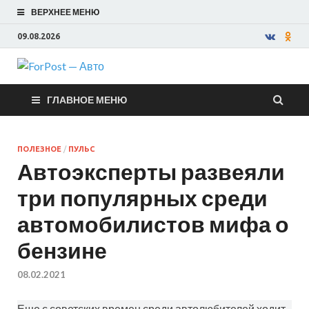
ВЕРХНЕЕ МЕНЮ
09.08.2026
ForPost —
ГЛАВНОЕ МЕНЮ
Авто
ПОЛЕЗНОЕ
/
ПУЛЬС
Автоэксперты развеяли
три популярных среди
автомобилистов мифа о
бензине
08.02.2021
Еще с советских времен среди автолюбителей ходит