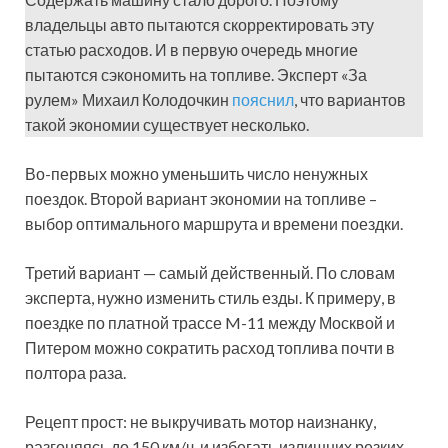
владельцы авто пытаются скорректировать эту
статью расходов. И в первую очередь многие
пытаются сэкономить на топливе. Эксперт «За
рулем» Михаил Колодочкин
пояснил
, что вариантов
такой экономии существует несколько.
Во-первых можно уменьшить число ненужных
поездок. Второй вариант экономии на топливе –
выбор оптимального маршрута и времени поездки.
Третий вариант — самый действенный. По словам
эксперта, нужно изменить стиль езды. К примеру, в
поездке по платной трассе M-11 между Москвой и
Питером можно сократить расход топлива почти в
полтора раза.
Рецепт прост: не выкручивать мотор наизнанку,
разгоняясь до 150 км/ч, и избегать излишних резких