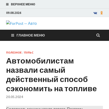
ВЕРХНЕЕ МЕНЮ
09.08.2026
ForPost —
ГЛАВНОЕ МЕНЮ
Авто
ПОЛЕЗНОЕ
/
ПУЛЬС
Автомобилистам
назвали самый
действенный способ
сэкономить на топливе
20.05.2024
Содержать машину стало дорого. Поэтому