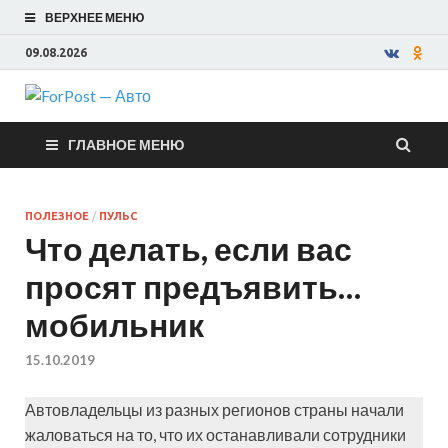
ВЕРХНЕЕ МЕНЮ
09.08.2026
ForPost —
ГЛАВНОЕ МЕНЮ
Авто
ПОЛЕЗНОЕ
/
ПУЛЬС
Что делать, если вас
просят предъявить…
мобильник
15.10.2019
Автовладельцы из разных регионов страны начали
жаловаться на то, что их останавливали сотрудники