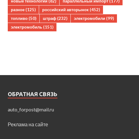
новые технологии
(82)
параллельный импорт
(177)
разное
(125)
российский авторынок
(452)
топливо
(50)
штраф
(232)
электромобили
(99)
электромобиль
(151)
ОБРАТНАЯ СВЯЗЬ
auto_forpost@mail.ru
Реклама на сайте