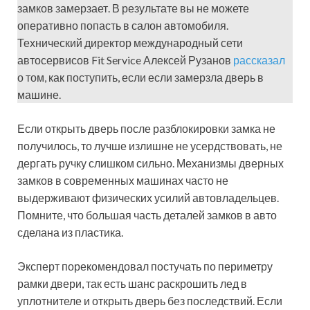
замков замерзает. В результате вы не можете
оперативно попасть в салон автомобиля.
Технический директор международный сети
автосервисов Fit Service Алексей Рузанов
рассказал
о том, как поступить, если если замерзла дверь в
машине.
Если открыть дверь после разблокировки замка не
получилось, то лучше излишне не усердствовать, не
дергать ручку слишком сильно. Механизмы дверных
замков в современных машинах часто не
выдерживают физических усилий автовладельцев.
Помните, что большая часть деталей замков в авто
сделана из пластика.
Эксперт порекомендовал постучать по периметру
рамки двери, так есть шанс раскрошить лед в
уплотнителе и открыть дверь без последствий. Если