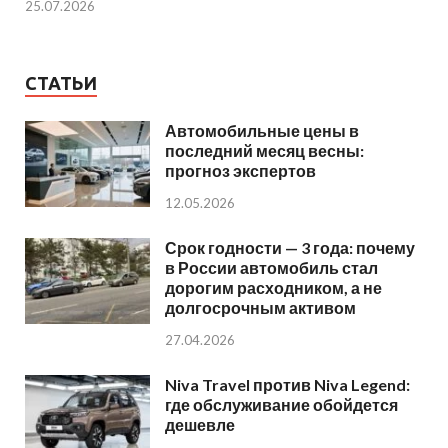
25.07.2026
СТАТЬИ
Автомобильные цены в
последний месяц весны:
прогноз экспертов
12.05.2026
Срок годности — 3 года: почему
в России автомобиль стал
дорогим расходником, а не
долгосрочным активом
27.04.2026
Niva Travel против Niva Legend:
где обслуживание обойдется
дешевле