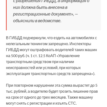
с разрешения ГИБДД, а информация о
них должна быть внесена в
регистрационные документ», —
объяснили в ведомстве.
В ГИБДД подчеркнули, что ездить на автомобилях с
нелегальным тюнингом запрещено. Инспекторы
ГИБДД могут оштрафовать водителей таких машин
на 500 руб. (ч. 1 ст. 12.5 КоАП «Управление
транспортным средством при наличии
неисправностей или условий, при которых
эксплуатация транспортных средств запрещена»).
При повторном нарушении эта сумма вырастет до 5
тыс. рублей, а водителю будет грозить лишение прав
на срок от одного до трех месяцев. Также машину
могут снять с регистрации и изъять СТС.