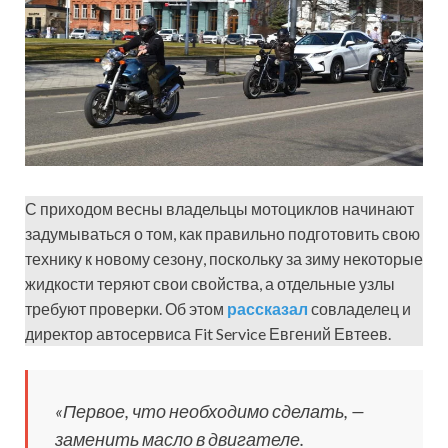
С приходом весны владельцы мотоциклов начинают
задумываться о том, как правильно подготовить свою
технику к новому сезону, поскольку за зиму некоторые
жидкости теряют свои свойства, а отдельные узлы
требуют проверки. Об этом
рассказал
совладелец и
директор автосервиса Fit Service Евгений Евтеев.
«Первое, что необходимо сделать, —
заменить масло в двигателе.