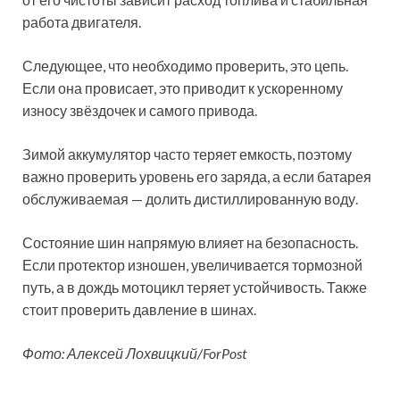
работа двигателя.
Следующее, что необходимо проверить, это цепь.
Если она провисает, это приводит к ускоренному
износу звёздочек и самого привода.
Зимой аккумулятор часто теряет емкость, поэтому
важно проверить уровень его заряда, а если батарея
обслуживаемая — долить дистиллированную воду.
Состояние шин напрямую влияет на безопасность.
Если протектор изношен, увеличивается тормозной
путь, а в дождь мотоцикл теряет устойчивость. Также
стоит проверить давление в шинах.
Фото: Алексей Лохвицкий/ForPost