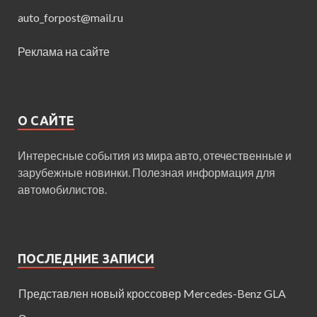
auto_forpost@mail.ru
Реклама на сайте
О САЙТЕ
Интересные события из мира авто, отечественные и
зарубежные новинки. Полезная информация для
автомобилистов.
ПОСЛЕДНИЕ ЗАПИСИ
Представлен новый кроссовер Mercedes-Benz GLA